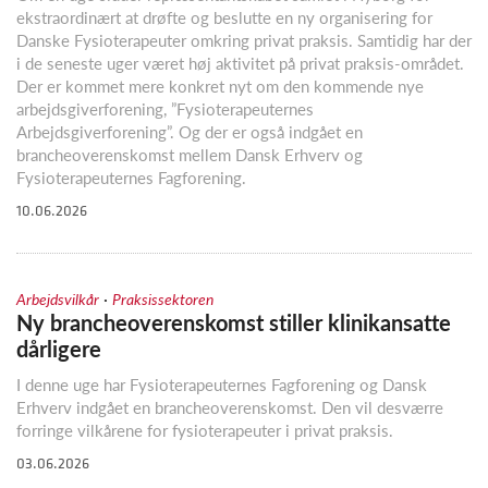
ekstraordinært at drøfte og beslutte en ny organisering for
Danske Fysioterapeuter omkring privat praksis. Samtidig har der
i de seneste uger været høj aktivitet på privat praksis-området.
Der er kommet mere konkret nyt om den kommende nye
arbejdsgiverforening, ”Fysioterapeuternes
Arbejdsgiverforening”. Og der er også indgået en
brancheoverenskomst mellem Dansk Erhverv og
Fysioterapeuternes Fagforening.
10.06.2026
·
Arbejdsvilkår
Praksissektoren
Ny brancheoverenskomst stiller klinikansatte
dårligere
I denne uge har Fysioterapeuternes Fagforening og Dansk
Erhverv indgået en brancheoverenskomst. Den vil desværre
forringe vilkårene for fysioterapeuter i privat praksis.
03.06.2026