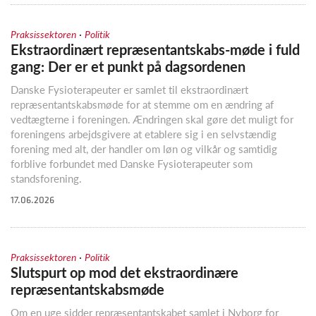
·
Praksissektoren
Politik
Ekstraordinært repræsentantskabs-møde i fuld
gang: Der er et punkt på dagsordenen
Danske Fysioterapeuter er samlet til ekstraordinært
repræsentantskabsmøde for at stemme om en ændring af
vedtægterne i foreningen. Ændringen skal gøre det muligt for
foreningens arbejdsgivere at etablere sig i en selvstændig
forening med alt, der handler om løn og vilkår og samtidig
forblive forbundet med Danske Fysioterapeuter som
standsforening.
17.06.2026
·
Praksissektoren
Politik
Slutspurt op mod det ekstraordinære
repræsentantskabsmøde
Om en uge sidder repræsentantskabet samlet i Nyborg for