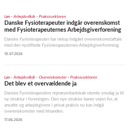
·
·
Løn
Arbejdsvilkår
Praksissektoren
Danske Fysioterapeuter indgår overenskomst
med Fysioterapeuternes Arbejdsgiverforening
Danske Fysioterapeuter har netop indgået overenskomstaftale
med den nystiftede Fysioterapeuternes Arbejdsgiverforening.
10.07.2026
·
·
·
Løn
Arbejdsvilkår
Overenskomster
Praksissektoren
Det blev et overvældende ja
Danske Fysioterapeuters repræsentantskab stemte onsdag ja til
ny struktur i foreningen. Den nye struktur baner vejen for, at
ansatte og arbejdsgivere i privat praksis nu kan indgå
overenskomster med hinanden.
17.06.2026