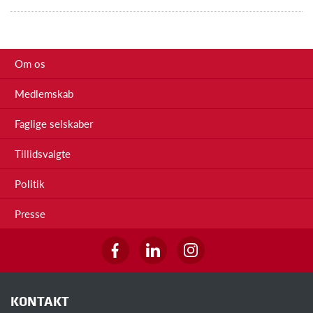
Om os
Medlemskab
Faglige selskaber
Tillidsvalgte
Politik
Presse
KONTAKT