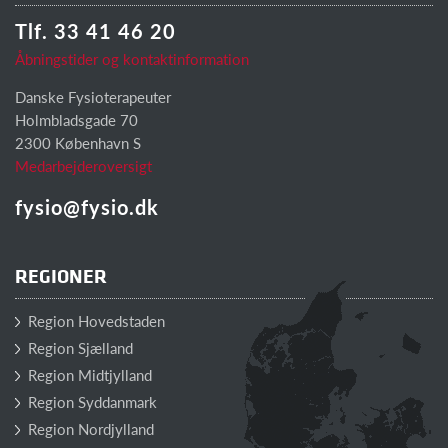
Tlf. 33 41 46 20
Åbningstider og kontaktinformation
Danske Fysioterapeuter
Holmbladsgade 70
2300 København S
Medarbejderoversigt
fysio@fysio.dk
REGIONER
Region Hovedstaden
Region Sjælland
Region Midtjylland
Region Syddanmark
Region Nordjylland