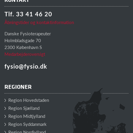
Tlf. 33 41 46 20
Åbningstider og kontaktinformation
Danske Fysioterapeuter
Holmbladsgade 70
2300 København S
Medarbejderoversigt
fysio@fysio.dk
REGIONER
Region Hovedstaden
Region Sjælland
Region Midtjylland
Region Syddanmark
Region Nordjylland