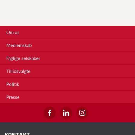
Om os
Medlemskab
Faglige selskaber
Tillidsvalgte
Politik
Presse
KONTAKT