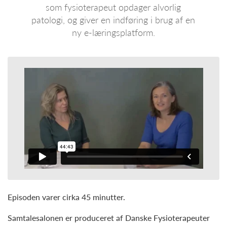
som fysioterapeut opdager alvorlig
patologi, og giver en indføring i brug af en
ny e-læringsplatform.
Episoden varer cirka 45 minutter.
Samtalesalonen er produceret af Danske Fysioterapeuter