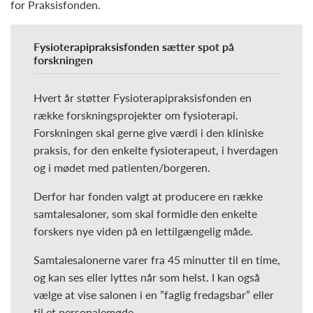
for Praksisfonden.
Fysioterapipraksisfonden sætter spot på
forskningen
Hvert år støtter Fysioterapipraksisfonden en
række forskningsprojekter om fysioterapi.
Forskningen skal gerne give værdi i den kliniske
praksis, for den enkelte fysioterapeut, i hverdagen
og i mødet med patienten/borgeren.
Derfor har fonden valgt at producere en række
samtalesaloner, som skal formidle den enkelte
forskers nye viden på en lettilgængelig måde.
Samtalesalonerne varer fra 45 minutter til en time,
og kan ses eller lyttes når som helst. I kan også
vælge at vise salonen i en ”faglig fredagsbar” eller
til et personalemøde.