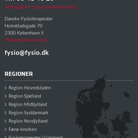
Åbningstider og kontaktinformation
Danske Fysioterapeuter
Holmbladsgade 70
2300 København S
Medarbejderoversigt
fysio@fysio.dk
REGIONER
Region Hovedstaden
Region Sjælland
Region Midtjylland
Region Syddanmark
Region Nordjylland
Færø-kredsen
Fysioterapeuter i Grønland