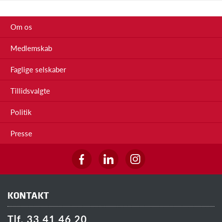
Om os
Medlemskab
Faglige selskaber
Tillidsvalgte
Politik
Presse
KONTAKT
Tlf. 33 41 46 20