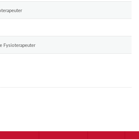
oterapeuter
e Fysioterapeuter