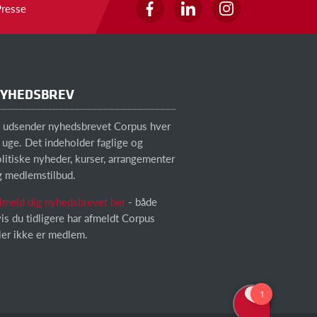
Presse
YHEDSBREV
i udsender nyhedsbrevet Corpus hver
 uge. Det indeholder faglige og
litiske nyheder, kurser, arrangementer
g medlemstilbud.
lmeld dig nyhedsbrevet her
- både
is du tidligere har afmeldt Corpus
ler ikke er medlem.