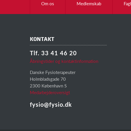
Om os
Medlemskab
Fag
KONTAKT
Tlf. 33 41 46 20
Åbningstider og kontaktinformation
Danske Fysioterapeuter
Holmbladsgade 70
2300 København S
Medarbejderoversigt
fysio@fysio.dk