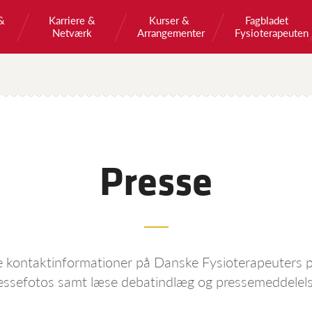
&
Karriere &
Kurser &
Fagbladet
Netværk
Arrangementer
Fysioterapeuten
Presse
e kontaktinformationer på Danske Fysioterapeuters p
essefotos samt læse debatindlæg og pressemeddelels