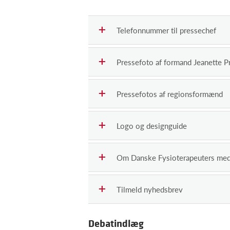
Telefonnummer til pressechef
Pressefoto af formand Jeanette P
Pressefotos af regionsformænd
Logo og designguide
Om Danske Fysioterapeuters me
Tilmeld nyhedsbrev
Debatindlæg