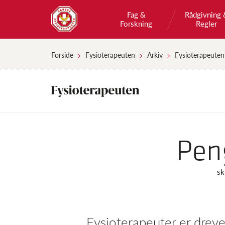
Fag &
Rådgivning 
Forskning
Regler
Forside
Fysioterapeuten
Arkiv
Fysioterapeuten
Pen
sk
Fysioterapeuter er dreve