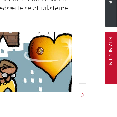
nedsættelse af taksterne
BLIV MEDLEM
NÆSTE ARTIKEL
Genoptræning på dagsordenen