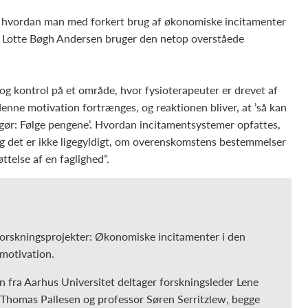
 hvordan man med forkert brug af økonomiske incitamenter
g Lotte Bøgh Andersen bruger den netop overståede
og kontrol på et område, hvor fysioterapeuter er drevet af
denne motivation fortrænges, og reaktionen bliver, at ’så kan
eg gør: Følge pengene’. Hvordan incitamentsystemer opfattes,
, og det er ikke ligegyldigt, om overenskomstens bestemmelser
ttelse af en faglighed”.
 forskningsprojekter: Økonomiske incitamenter i den
 motivation.
 fra Aarhus Universitet deltager forskningsleder Lene
Thomas Pallesen og professor Søren Serritzlew, begge