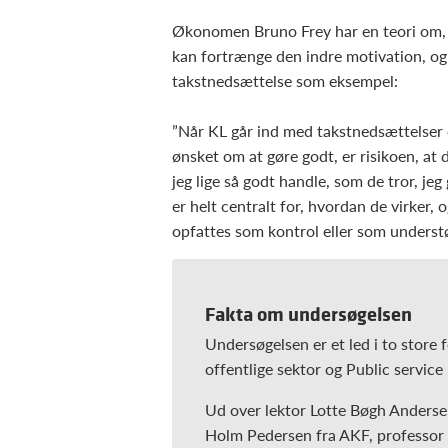
Økonomen Bruno Frey har en teori om,
kan fortrænge den indre motivation, o
takstnedsættelse som eksempel:
”Når KL går ind med takstnedsættelser 
ønsket om at gøre godt, er risikoen, at 
jeg lige så godt handle, som de tror, j
er helt centralt for, hvordan de virker
opfattes som kontrol eller som understø
Fakta om undersøgelsen
Undersøgelsen er et led i to store
offentlige sektor og Public service
Ud over lektor Lotte Bøgh Andersen
Holm Pedersen fra AKF, professor 