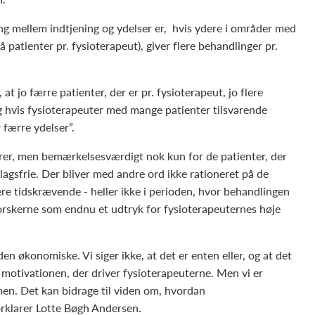
 mellem indtjening og ydelser er, hvis ydere i områder med
 patienter pr. fysioterapeut), giver flere behandlinger pr.
, at jo færre patienter, der er pr. fysioterapeut, jo flere
g hvis fysioterapeuter med mange patienter tilsvarende
 færre ydelser”.
rer, men bemærkelsesværdigt nok kun for de patienter, der
rlagsfrie. Der bliver med andre ord ikke rationeret på de
ere tidskrævende - heller ikke i perioden, hvor behandlingen
 forskerne som endnu et udtryk for fysioterapeuternes høje
en økonomiske. Vi siger ikke, at det er enten eller, og at det
 motivationen, der driver fysioterapeuterne. Men vi er
men. Det kan bidrage til viden om, hvordan
orklarer Lotte Bøgh Andersen.