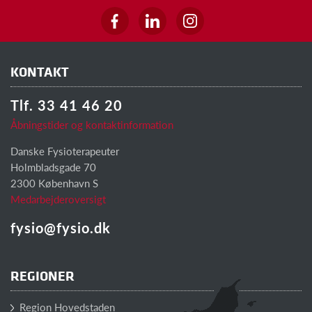
KONTAKT
Tlf. 33 41 46 20
Åbningstider og kontaktinformation
Danske Fysioterapeuter
Holmbladsgade 70
2300 København S
Medarbejderoversigt
fysio@fysio.dk
REGIONER
Region Hovedstaden