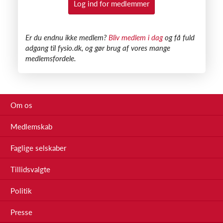
Log ind for medlemmer
​Er du endnu ikke medlem?
Bliv medlem i dag
og få fuld
adgang til fysio.dk, og gør brug af vores mange
medlemsfordele.
Om os
Medlemskab
Faglige selskaber
Tillidsvalgte
Politik
Presse