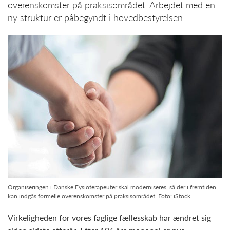
overenskomster på praksisområdet. Arbejdet med en
ny struktur er påbegyndt i hovedbestyrelsen.
Organiseringen i Danske Fysioterapeuter skal moderniseres, så der i fremtiden
kan indgås formelle overenskomster på praksisområdet. Foto: iStock.
Virkeligheden for vores faglige fællesskab har ændret sig