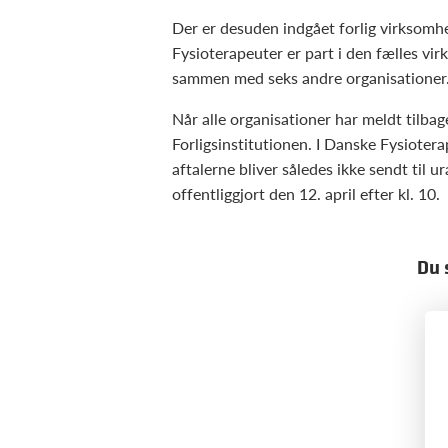
Der er desuden indgået forlig virksomh
Fysioterapeuter er part i den fælles 
sammen med seks andre organisationer
Når alle organisationer har meldt tilba
Forligsinstitutionen. I Danske Fysiotera
aftalerne bliver således ikke sendt til 
offentliggjort den 12. april efter kl. 10.
Du 