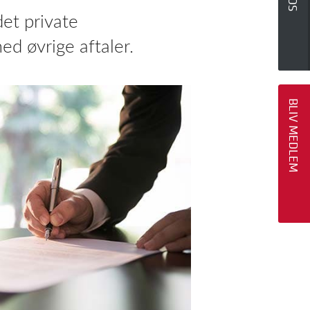
det private
 øvrige aftaler.
BLIV MEDLEM