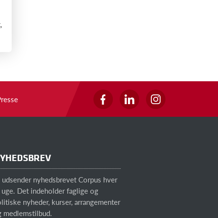
,
Presse
YHEDSBREV
i udsender nyhedsbrevet Corpus hver
 uge. Det indeholder faglige og
litiske nyheder, kurser, arrangementer
g medlemstilbud.