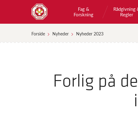
Fag &
Rådgivning 
Forskning
Regler
Forside
Nyheder
Nyheder 2023
Forlig på d