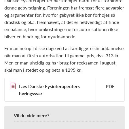
Danske Fysioterapeuter har kæmpet hårdt for at forhindre
denne gebyrstigning. Foreningen har fremsat flere advarsler
og argumenter for, hvorfor gebyret ikke bør forhøjes så
drastisk og bl.a. fremhævet, at det er nødvendigt at finde
en balance, hvor omkostningerne for autorisationen ikke
bliver en hindring for nyuddannede.
Er man netop i disse dage ved at færdiggøre sin uddannelse,
når man at få sin autorisation til gammel pris, dvs. 313 kr.
Men er man uheldig og har brug for reeksamen i august,
skal man i stedet op og betale 1295 kr.
Læs Danske Fysioterapeuters
høringssvar
Vil du vide mere?