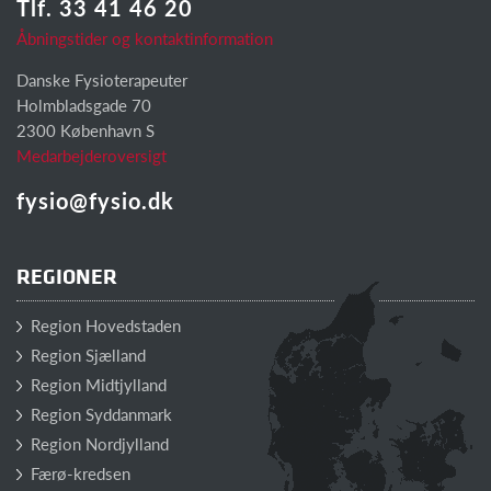
Tlf. 33 41 46 20
Åbningstider og kontaktinformation
Danske Fysioterapeuter
Holmbladsgade 70
2300 København S
Medarbejderoversigt
fysio@fysio.dk
REGIONER
Region Hovedstaden
Region Sjælland
Region Midtjylland
Region Syddanmark
Region Nordjylland
Færø-kredsen