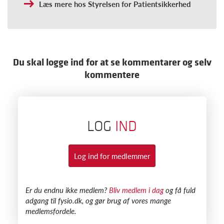
Læs mere hos Styrelsen for Patientsikkerhed
Du skal logge ind for at se kommentarer og selv
kommentere
LOG
IND
Log ind for medlemmer
​Er du endnu ikke medlem?
Bliv medlem i dag
og få fuld
adgang til fysio.dk, og gør brug af vores mange
medlemsfordele.