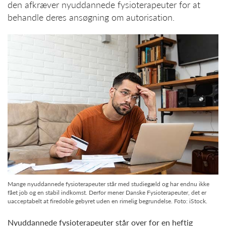
den afkræver nyuddannede fysioterapeuter for at
behandle deres ansøgning om autorisation.
Mange nyuddannede fysioterapeuter står med studiegæld og har endnu ikke
fået job og en stabil indkomst. Derfor mener Danske Fysioterapeuter, det er
uacceptabelt at firedoble gebyret uden en rimelig begrundelse. Foto: iStock.
Nyuddannede fysioterapeuter står over for en heftig