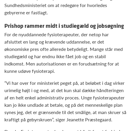
Sundhedsministeriet om at redegøre for hvorledes
gebyrerne er fastlagt.
Prishop rammer midt i studiegæld og jobsøgning
For de nyuddannede fysioterapeuter, der netop har
afsluttet en lang og krævende uddannelse, er det
økonomiske pres ofte allerede betydeligt. Mange står med
studiegæld og har endnu ikke fået job og en stabil
indkomst. Men autorisationen er en forudsætning for at
kunne udøve fysioterapi.
”Vi har over for ministeriet peget på, at beløbet i dag virker
urimelig højt i og med, at det kun skal dække håndteringen
af en helt enkel administrativ proces. Unge fysioterapeuter
kan jo ikke undlade at betale, og på det menneskelige plan
synes jeg, det er grænsende til det smålige, at man skruer så
kraftigt på gebyrskruen”, siger Jeanette Præstegaard.