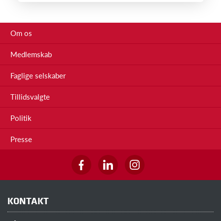
Om os
Medlemskab
Faglige selskaber
Tillidsvalgte
Politik
Presse
KONTAKT