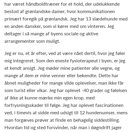
har været håndboldtræner for et hold, der udelukkende
bestod af grønlandske damer, hvor kommunikationen
primært foregik på grønlandsk. Jeg har 13 slædehunde med
en anden dansker, som vi kører med om vinteren. Jeg
deltager i så mange af byens sociale og aktive
arrangementer som muligt.
Jeg er nu, et år efter, ved at være nået dertil, hvor jeg føler
mig integreret. Som den eneste fysioterapeut i byen, er jeg
et kendt ansigt. Jeg møder mine patienter alle vegne, og
mange af dem er mine venner eller bekendte. Dette har
åbnet muligheder for mange vilde oplevelser, man ikke får
som turist eller vikar. Jeg har oplevet -40 grader og følelsen
af ikke at kunne mærke min egen krop, med
forfrysningsskader til følge. Jeg har oplevet fascinationen
ved, i timevis at sidde med udsigt til 12 hundenumser, mens
man forgæves prøver at finde en behagelig siddestilling.
Hvordan tid og sted forsvinder, når man i døgndrift jager