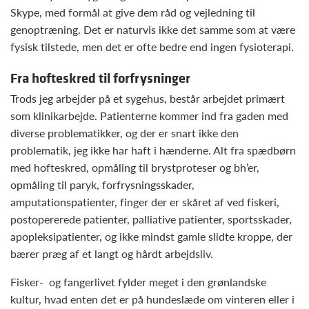
Skype, med formål at give dem råd og vejledning til
genoptræning. Det er naturvis ikke det samme som at være
fysisk tilstede, men det er ofte bedre end ingen fysioterapi.
Fra hofteskred til forfrysninger
Trods jeg arbejder på et sygehus, består arbejdet primært
som klinikarbejde. Patienterne kommer ind fra gaden med
diverse problematikker, og der er snart ikke den
problematik, jeg ikke har haft i hænderne. Alt fra spædbørn
med hofteskred, opmåling til brystproteser og bh’er,
opmåling til paryk, forfrysningsskader,
amputationspatienter, finger der er skåret af ved fiskeri,
postopererede patienter, palliative patienter, sportsskader,
apopleksipatienter, og ikke mindst gamle slidte kroppe, der
bærer præg af et langt og hårdt arbejdsliv.
Fisker- og fangerlivet fylder meget i den grønlandske
kultur, hvad enten det er på hundeslæde om vinteren eller i