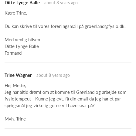
Ditte Lynge Balle
about 8 years ago
Kære Trine,
Du kan skrive til vores foreningsmail på
groenland@fysio.dk
.
Med venlig hilsen
Ditte Lynge Balle
Formand
Trine Wagner
about 8 years ago
Hej Mette,
Jeg har altid drømt om at komme til Grønland og arbejde som
fysioterapeut - Kunne jeg evt. få din email da jeg har et par
spørgsmål jeg virkelig gerne vil have svar på?
Mvh. Trine