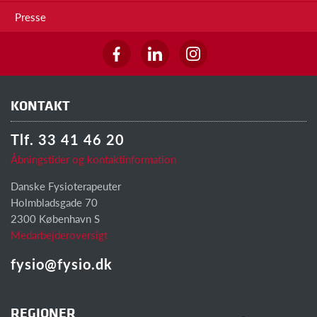
Presse
KONTAKT
Tlf. 33 41 46 20
Åbningstider og kontaktinformation
Danske Fysioterapeuter
Holmbladsgade 70
2300 København S
Medarbejderoversigt
fysio@fysio.dk
REGIONER