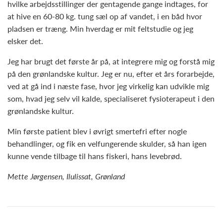
hvilke arbejdsstillinger der gentagende gange indtages, for
at hive en 60-80 kg. tung sæl op af vandet, i en båd hvor
pladsen er træng. Min hverdag er mit feltstudie og jeg
elsker det.
Jeg har brugt det første år på, at integrere mig og forstå mig
på den grønlandske kultur. Jeg er nu, efter et års forarbejde,
ved at gå ind i næste fase, hvor jeg virkelig kan udvikle mig
som, hvad jeg selv vil kalde, specialiseret fysioterapeut i den
grønlandske kultur.
Min første patient blev i øvrigt smertefri efter nogle
behandlinger, og fik en velfungerende skulder, så han igen
kunne vende tilbage til hans fiskeri, hans levebrød.
Mette Jørgensen, Ilulissat, Grønland