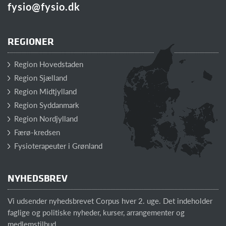
fysio@fysio.dk
REGIONER
Region Hovedstaden
Region Sjælland
Region Midtjylland
Region Syddanmark
Region Nordjylland
Færø-kredsen
Fysioterapeuter i Grønland
NYHEDSBREV
Vi udsender nyhedsbrevet Corpus hver 2. uge. Det indeholder
faglige og politiske nyheder, kurser, arrangementer og
medlemstilbud.