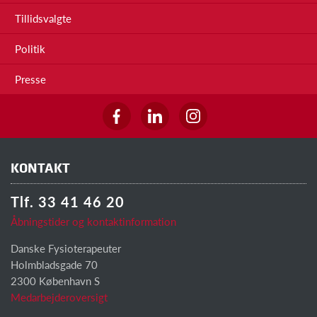
Tillidsvalgte
Politik
Presse
KONTAKT
Tlf. 33 41 46 20
Åbningstider og kontaktinformation
Danske Fysioterapeuter
Holmbladsgade 70
2300 København S
Medarbejderoversigt