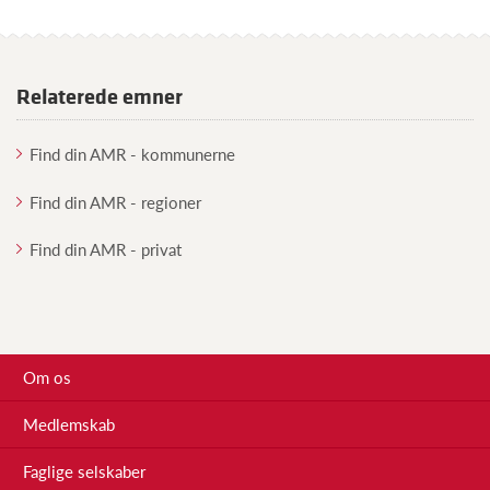
Relaterede emner
Find din AMR - kommunerne
Find din AMR - regioner
Find din AMR - privat
Om os
Medlemskab
Faglige selskaber