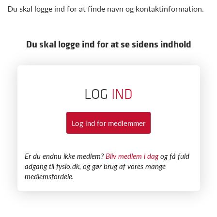
Du skal logge ind for at finde navn og kontaktinformation.
Du skal logge ind for at se sidens indhold
LOG
IND
Log ind for medlemmer
​Er du endnu ikke medlem?
Bliv medlem i dag
og få fuld
adgang til fysio.dk, og gør brug af vores mange
medlemsfordele.