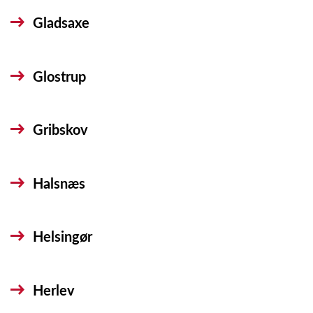
Gladsaxe
Glostrup
Gribskov
Halsnæs
Helsingør
Herlev