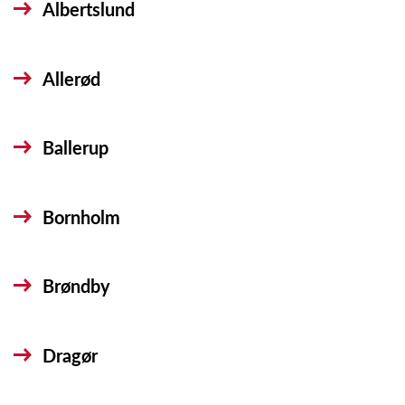
Albertslund
Allerød
Ballerup
Bornholm
Brøndby
Dragør