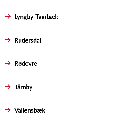
Lyngby-Taarbæk
Rudersdal
Rødovre
Tårnby
Vallensbæk