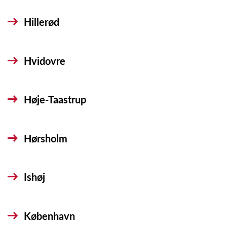
Hillerød
Hvidovre
Høje-Taastrup
Hørsholm
Ishøj
København