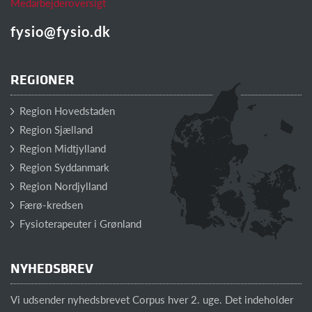
Medarbejderoversigt
fysio@fysio.dk
REGIONER
Region Hovedstaden
Region Sjælland
Region Midtjylland
Region Syddanmark
Region Nordjylland
Færø-kredsen
Fysioterapeuter i Grønland
NYHEDSBREV
Vi udsender nyhedsbrevet Corpus hver 2. uge. Det indeholder