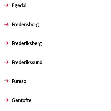
Egedal
Fredensborg
Frederiksberg
Frederikssund
Furesø
Gentofte