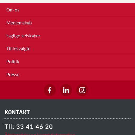
Om os
Medlemskab
Faglige selskaber
Tillidsvalgte
Politik
Presse
KONTAKT
Tlf. 33 41 46 20
Åbningstider og kontaktinformation