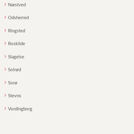
Næstved
Odsherred
Ringsted
Roskilde
Slagelse
Solrød
Sorø
Stevns
Vordingborg