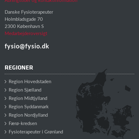
Danske Fysioterapeuter
Holmbladsgade 70
2300 København S
Medarbejderoversigt
fysio@fysio.dk
REGIONER
Region Hovedstaden
Region Sjælland
Region Midtjylland
Region Syddanmark
Region Nordjylland
Færø-kredsen
Fysioterapeuter i Grønland