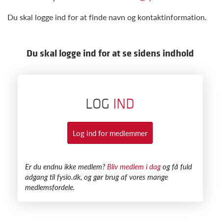
Du skal logge ind for at finde navn og kontaktinformation.
Du skal logge ind for at se sidens indhold
LOG
IND
Log ind for medlemmer
​Er du endnu ikke medlem?
Bliv medlem i dag
og få fuld
adgang til fysio.dk, og gør brug af vores mange
medlemsfordele.