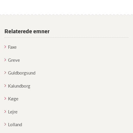
Relaterede emner
Faxe
Greve
Guldborgsund
Kalundborg
Køge
Lejre
Lolland