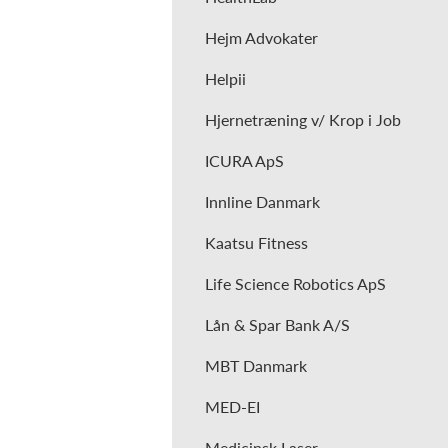
Hejm Advokater
Helpii
Hjernetræning v/ Krop i Job
ICURA ApS
Innline Danmark
Kaatsu Fitness
Life Science Robotics ApS
Lån & Spar Bank A/S
MBT Danmark
MED-EI
Medicinsk Laser