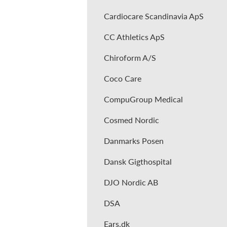
Cardiocare Scandinavia ApS
CC Athletics ApS
Chiroform A/S
Coco Care
CompuGroup Medical
Cosmed Nordic
Danmarks Posen
Dansk Gigthospital
DJO Nordic AB
DSA
Ears.dk