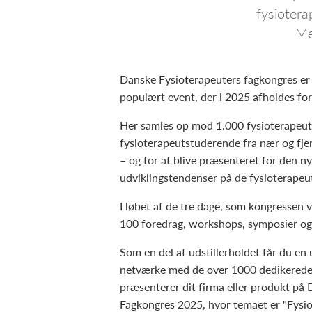
fysiotera
Me
Danske Fysioterapeuters fagkongres er
populært event, der i 2025 afholdes for
Her samles op mod 1.000 fysioterapeut
fysioterapeutstuderende fra nær og fje
– og for at blive præsenteret for den n
udviklingstendenser på de fysioterapeu
I løbet af de tre dage, som kongressen v
100 foredrag, workshops, symposier og
Som en del af udstillerholdet får du en 
netværke med de over 1000 dedikerede 
præsenterer dit firma eller produkt på
Fagkongres 2025, hvor temaet er "Fysio