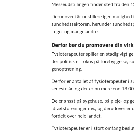
Messeudstillingen finder sted fra den 1
Derudover får udstillere igen mulighed f
sundhedssektoren, herunder sundhedspe
læger og mange andre.
Derfor bør du promovere din vir
Fysioterapeuter spiller en stadig vigtig
der politisk er fokus på forebyggelse, 
genoptræning.
Derfor er antallet af fysioterapeuter 
seneste år, og der er nu mere end 18.0
De er ansat på sygehuse, på pleje- og 
idrætsforeninger mv., og derudover er d
fordelt over hele landet.
Fysioterapeuter er i stort omfang beslu