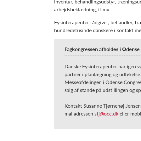
inventar, behandlingsudstyr, træningsud
arbejdsbeklædning, it mv.
Fysioterapeuter rådgiver, behandler, træ
hundredetusinde danskere i kontakt me
Fagkongressen afholdes i Odense
Danske Fysioterapeuter har igen v
partner i planlægning og udførelse
Messeafdelingen i Odense Congress 
salg af stande på udstillingen og s
Kontakt Susanne Tjørnehøj Jensen,
mailadressen
stj@occ.dk
eller mob