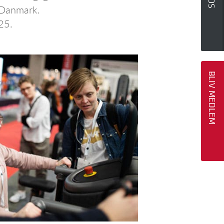
e Danmark.
25.
BLIV MEDLEM