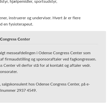
styr, hjælpemidler, sportsudstyr,
ner, instruerer og underviser. Hvert år er flere
d en fysioterapeut.
 Congress Center
algt messeafdelingen i Odense Congress Center som
 af firmaudstilling og sponsoraftaler ved fagkongressen.
Center vil derfor stå for al kontakt og aftaler vedr.
ponsorater.
 salgskonsulent hos Odense Congress Center, på e-
ilnummer 2937 4549.