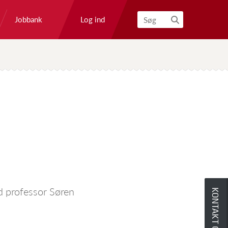
Log ind
Jobbank
Søg
d professor Søren
KONTAKT OS