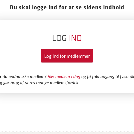
Du skal logge ind for at se sidens indhold
LOG
IND
Log ind for medlemmer
Er du endnu ikke medlem?
Bliv medlem i dag
og få fuld adgang til fysio.dk
g gør brug af vores mange medlemsfordele.