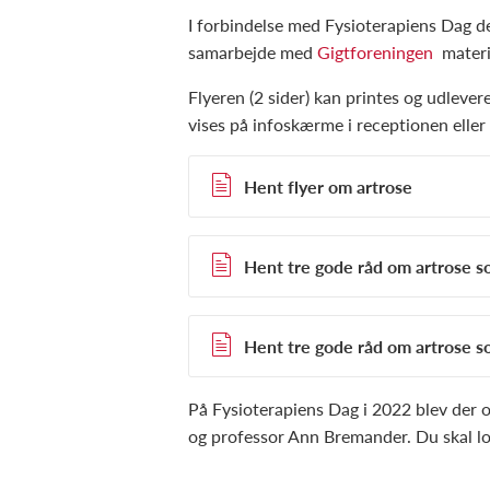
I forbindelse med Fysioterapiens Dag 
samarbejde med
Gigtforeningen
materi
Flyeren (2 sider) kan printes og udleve
vises på infoskærme i receptionen eller
Hent flyer om artrose
Hent tre gode råd om artrose s
Hent tre gode råd om artrose 
På Fysioterapiens Dag i 2022 blev der 
og professor Ann Bremander. Du skal lo