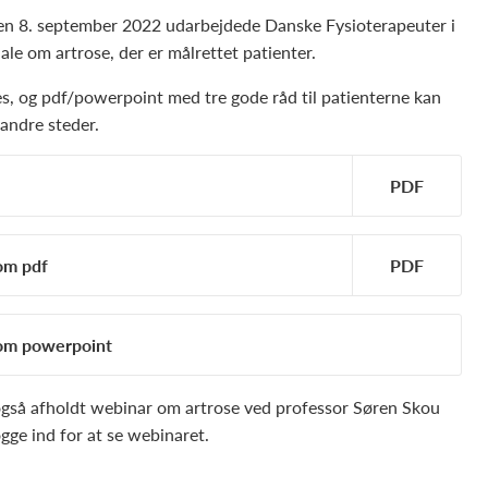
den 8. september 2022 udarbejdede Danske Fysioterapeuter i
ale om artrose, der er målrettet patienter.
res, og pdf/powerpoint med tre gode råd til patienterne kan
 andre steder.
om pdf
som powerpoint
også afholdt webinar om artrose ved professor Søren Skou
gge ind for at se webinaret.