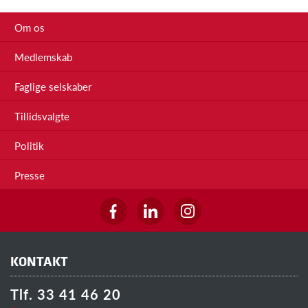
Om os
Medlemskab
Faglige selskaber
Tillidsvalgte
Politik
Presse
KONTAKT
Tlf. 33 41 46 20