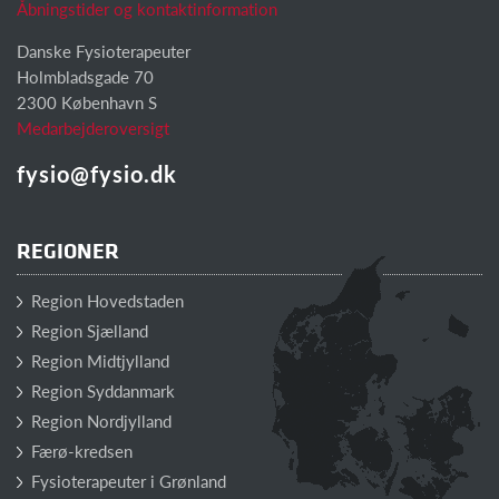
Åbningstider og kontaktinformation
Danske Fysioterapeuter
Holmbladsgade 70
2300 København S
Medarbejderoversigt
fysio@fysio.dk
REGIONER
Region Hovedstaden
Region Sjælland
Region Midtjylland
Region Syddanmark
Region Nordjylland
Færø-kredsen
Fysioterapeuter i Grønland