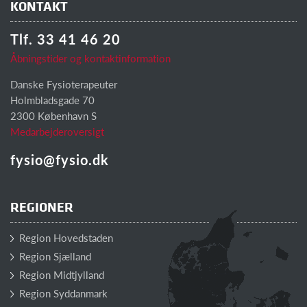
KONTAKT
Tlf. 33 41 46 20
Åbningstider og kontaktinformation
Danske Fysioterapeuter
Holmbladsgade 70
2300 København S
Medarbejderoversigt
fysio@fysio.dk
REGIONER
Region Hovedstaden
Region Sjælland
Region Midtjylland
Region Syddanmark