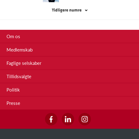
Tidligere numre
Om os
Medlemskab
Faglige selskaber
Tillidsvalgte
Politik
Presse