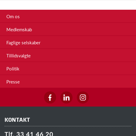
Om os
Medlemskab
Faglige selskaber
Tillidsvalgte
Politik
Presse
KONTAKT
Tlf. 33 41 46 20