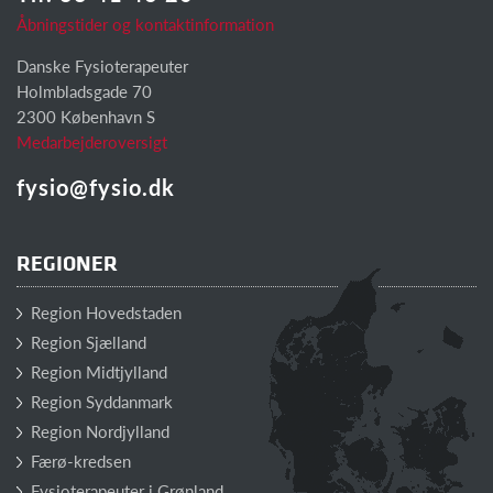
Åbningstider og kontaktinformation
Danske Fysioterapeuter
Holmbladsgade 70
2300 København S
Medarbejderoversigt
fysio@fysio.dk
REGIONER
Region Hovedstaden
Region Sjælland
Region Midtjylland
Region Syddanmark
Region Nordjylland
Færø-kredsen
Fysioterapeuter i Grønland