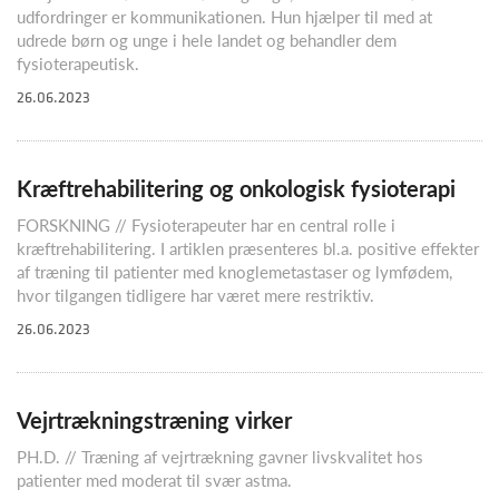
udfordringer er kommunikationen. Hun hjælper til med at
udrede børn og unge i hele landet og behandler dem
fysioterapeutisk.
26.06.2023
Kræftrehabilitering og onkologisk fysioterapi
FORSKNING // Fysioterapeuter har en central rolle i
kræftrehabilitering. I artiklen præsenteres bl.a. positive effekter
af træning til patienter med knoglemetastaser og lymfødem,
hvor tilgangen tidligere har været mere restriktiv.
26.06.2023
Vejrtrækningstræning virker
PH.D. // Træning af vejrtrækning gavner livskvalitet hos
patienter med moderat til svær astma.