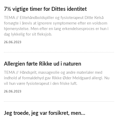
7½ vigtige timer for Dittes identitet
TEMA // Elitehåndboldspiller og fysioterapeut Ditte Kelså
forsøgte i årevis at ignorere symptomerne efter en voldsom
hjernerystelse. Men efter en lang erkendelsesproces er hun i
dag lykkelig for sit fleksjob.
26.06.2023
Allergien førte Rikke ud i naturen
TEMA // Håndsprit, massageolie og andre materialer med
indhold af formaldehyd gav Rikke Øder Meldgaard allergi. Nu
vil hun være fysioterapeut i den friske luft.
26.06.2023
Jeg troede, jeg var forsikret, men…