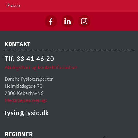
Presse
KONTAKT
Tlf. 33 41 46 20
Åbningstider og kontaktinformation
Danske Fysioterapeuter
Holmbladsgade 70
2300 København S
Medarbejderoversigt
fysio@fysio.dk
REGIONER