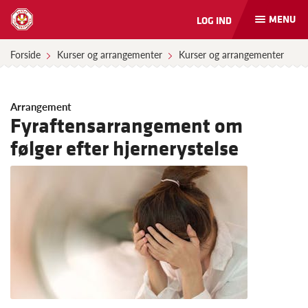
MENU
LOG IND
Åbn
og
luk
Forside
Kurser og arrangementer
Kurser og arrangementer
naviga
Arrangement
Fyraftensarrangement om
følger efter hjernerystelse