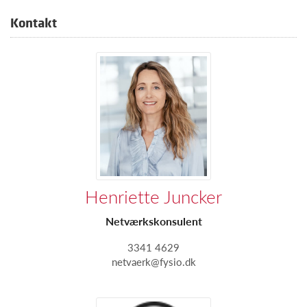
Kontakt
Henriette Juncker
Netværkskonsulent
3341 4629
netvaerk@fysio.dk