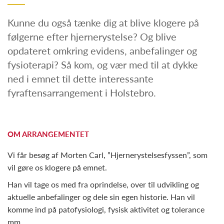
Kunne du også tænke dig at blive klogere på
følgerne efter hjernerystelse? Og blive
opdateret omkring evidens, anbefalinger og
fysioterapi? Så kom, og vær med til at dykke
ned i emnet til dette interessante
fyraftensarrangement i Holstebro.
OM ARRANGEMENTET
Vi får besøg af Morten Carl, ”Hjernerystelsesfyssen”, som
vil gøre os klogere på emnet.
Han vil tage os med fra oprindelse, over til udvikling og
aktuelle anbefalinger og dele sin egen historie. Han vil
komme ind på patofysiologi, fysisk aktivitet og tolerance
mm.