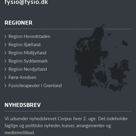
fysio@fysio.dk
REGIONER
Region Hovedstaden
Region Sjælland
Region Midtjylland
Region Syddanmark
Region Nordjylland
Færø-kredsen
Fysioterapeuter i Grønland
NYHEDSBREV
Vi udsender nyhedsbrevet Corpus hver 2. uge. Det indeholder
faglige og politiske nyheder, kurser, arrangementer og
medlemstilbud.