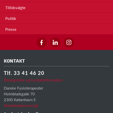
Tillidsvalgte
Politik
Presse
KONTAKT
Tlf. 33 41 46 20
Åbningstider og kontaktinformation
Danske Fysioterapeuter
Holmbladsgade 70
2300 København S
Medarbejderoversigt