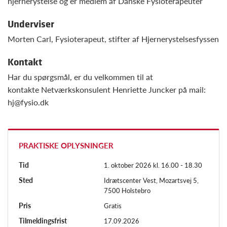
hjernerystelse og er medlem af Danske Fysioterapeuter
Underviser
Morten Carl, Fysioterapeut, stifter af Hjernerystelsesfyssen
Kontakt
Har du spørgsmål, er du velkommen til at
kontakte Netværkskonsulent Henriette Juncker på mail:
hj@fysio.dk
PRAKTISKE OPLYSNINGER
Tid
1. oktober 2026 kl. 16.00 - 18.30
Sted
Idrætscenter Vest, Mozartsvej 5,
7500 Holstebro
Pris
Gratis
Tilmeldingsfrist
17.09.2026