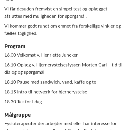
Vi får desuden fremvist en simpel test og oplægget
afsluttes med muligheden for spørgsmål.
Vi kommer godt rundt om emnet fra forskellige vinkler og
fælles faglighed.
Program
16.00 Velkomst v. Henriette Juncker
16.10 Oplæg v. Hjernerystelsesfyssen Morten Carl – tid til
dialog og spørgsmål
18.10 Pause med sandwich, vand, kaffe og te
18.15 Intro til netværk for hjernerystelse
18.30 Tak for i dag
Målgruppe
Fysioterapeuter der arbejder med eller har interesse for