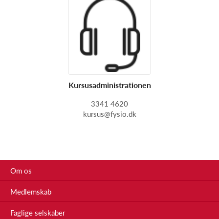
Kursusadministrationen
3341 4620
kursus@fysio.dk
Om os
Medlemskab
Faglige selskaber