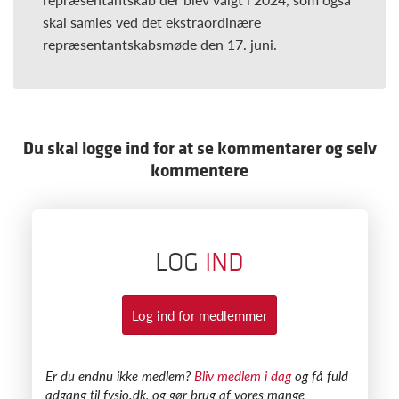
skal samles ved det ekstraordinære
repræsentantskabsmøde den 17. juni.
Du skal logge ind for at se kommentarer og selv
kommentere
LOG
IND
Log ind for medlemmer
​Er du endnu ikke medlem?
Bliv medlem i dag
og få fuld
adgang til fysio.dk, og gør brug af vores mange