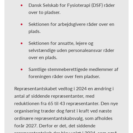
Dansk Selskab for Fysioterapi (DSF) råder
over to pladser.
Sektionen for arbejdsgivere råder over en
plads.
Sektionen for ansatte, lejere og
selvstændige uden personaleansvar råder
over en plads.
Samtlige stemmeberettigede medlemmer af
foreningen råder over fem pladser.
Repræsentantskabet vedtog i 2024 en ændring i
antal af siddende repræsentanter, med
reduktionen fra 65 til 43 repræsentanter. Den nye
organisering træder dog først i kraft ved næste
ordinære repræsentantskabsvalg, som afholdes
forår 2027. Derfor er det, det siddende
repræsentantskab der blev valgt i 2024, som også