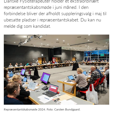
Danske Fysioterapeuter holder et ekstraordinært
repræsentantskabsmøde i juni måned. I den
forbindelse bliver der afholdt suppleringsvalg i maj til
ubesatte pladser i repræsentantskabet. Du kan nu
melde dig som kandidat.
Repræsentantskabsmøde 2024. Foto: Carsten Bundgaard.