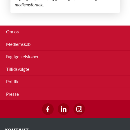
medlemsfordele.
Om os
Medlemskab
Faglige selskaber
Tillidsvalgte
Politik
Presse