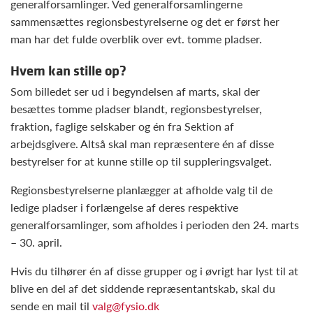
generalforsamlinger. Ved generalforsamlingerne
sammensættes regionsbestyrelserne og det er først her
man har det fulde overblik over evt. tomme pladser.
Hvem kan stille op?
Som billedet ser ud i begyndelsen af marts, skal der
besættes tomme pladser blandt, regionsbestyrelser,
fraktion, faglige selskaber og én fra Sektion af
arbejdsgivere. Altså skal man repræsentere én af disse
bestyrelser for at kunne stille op til suppleringsvalget.
Regionsbestyrelserne planlægger at afholde valg til de
ledige pladser i forlængelse af deres respektive
generalforsamlinger, som afholdes i perioden den 24. marts
– 30. april.
Hvis du tilhører én af disse grupper og i øvrigt har lyst til at
blive en del af det siddende repræsentantskab, skal du
sende en mail til
valg@fysio.dk