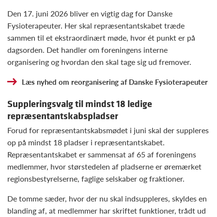
Den 17. juni 2026 bliver en vigtig dag for Danske
Fysioterapeuter. Her skal repræsentantskabet træde
sammen til et ekstraordinært møde, hvor ét punkt er på
dagsorden. Det handler om foreningens interne
organisering og hvordan den skal tage sig ud fremover.
Læs nyhed om reorganisering af Danske Fysioterapeuter
Suppleringsvalg til mindst 18 ledige
repræsentantskabspladser
Forud for repræsentantskabsmødet i juni skal der suppleres
op på mindst 18 pladser i repræsentantskabet.
Repræsentantskabet er sammensat af 65 af foreningens
medlemmer, hvor størstedelen af pladserne er øremærket
regionsbestyrelserne, faglige selskaber og fraktioner.
De tomme sæder, hvor der nu skal indsuppleres, skyldes en
blanding af, at medlemmer har skriftet funktioner, trådt ud