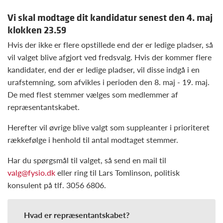
Vi skal modtage dit kandidatur senest den 4. maj
klokken 23.59
Hvis der ikke er flere opstillede end der er ledige pladser, så
vil valget blive afgjort ved fredsvalg. Hvis der kommer flere
kandidater, end der er ledige pladser, vil disse indgå i en
urafstemning, som afvikles i perioden den 8. maj - 19. maj.
De med flest stemmer vælges som medlemmer af
repræsentantskabet.
Herefter vil øvrige blive valgt som suppleanter i prioriteret
rækkefølge i henhold til antal modtaget stemmer.
Har du spørgsmål til valget, så send en mail til
valg@fysio.dk
eller ring til Lars Tomlinson, politisk
konsulent på tlf. 3056 6806.
Hvad er repræsentantskabet?