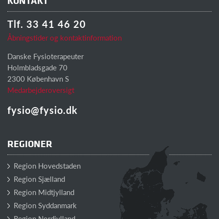
KONTAKT
Tlf. 33 41 46 20
Åbningstider og kontaktinformation
Danske Fysioterapeuter
Holmbladsgade 70
2300 København S
Medarbejderoversigt
fysio@fysio.dk
REGIONER
Region Hovedstaden
Region Sjælland
Region Midtjylland
Region Syddanmark
Region Nordjylland