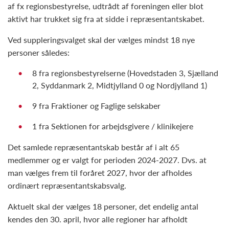
af fx regionsbestyrelse, udtrådt af foreningen eller blot
aktivt har trukket sig fra at sidde i repræsentantskabet.
Ved suppleringsvalget skal der vælges mindst 18 nye
personer således:
8 fra regionsbestyrelserne (Hovedstaden 3, Sjælland
2, Syddanmark 2, Midtjylland 0 og Nordjylland 1)
9 fra Fraktioner og Faglige selskaber
1 fra Sektionen for arbejdsgivere / klinikejere
Det samlede repræsentantskab består af i alt 65
medlemmer og er valgt for perioden 2024-2027. Dvs. at
man vælges frem til foråret 2027, hvor der afholdes
ordinært repræsentantskabsvalg.
Aktuelt skal der vælges 18 personer, det endelig antal
kendes den 30. april, hvor alle regioner har afholdt