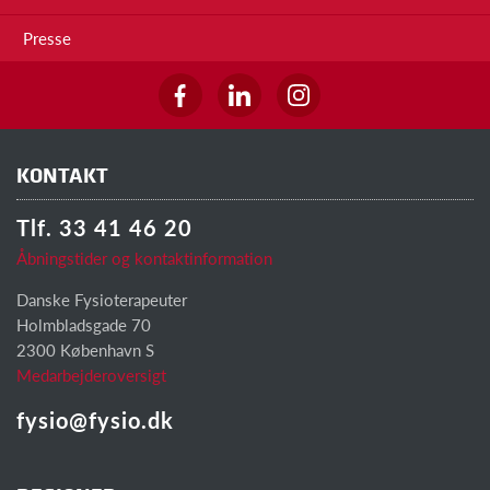
Presse
KONTAKT
Tlf. 33 41 46 20
Åbningstider og kontaktinformation
Danske Fysioterapeuter
Holmbladsgade 70
2300 København S
Medarbejderoversigt
fysio@fysio.dk