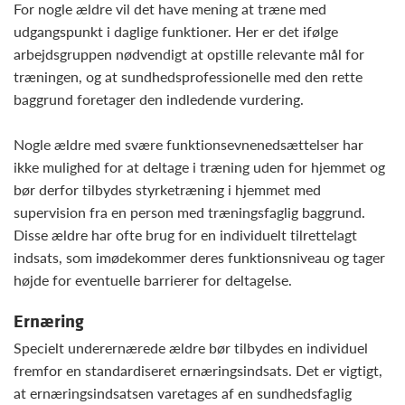
For nogle ældre vil det have mening at træne med
udgangspunkt i daglige funktioner. Her er det ifølge
arbejdsgruppen nødvendigt at opstille relevante mål for
træningen, og at sundhedsprofessionelle med den rette
baggrund foretager den indledende vurdering.
Nogle ældre med svære funktionsevnenedsættelser har
ikke mulighed for at deltage i træning uden for hjemmet og
bør derfor tilbydes styrketræning i hjemmet med
supervision fra en person med træningsfaglig baggrund.
Disse ældre har ofte brug for en individuelt tilrettelagt
indsats, som imødekommer deres funktionsniveau og tager
højde for eventuelle barrierer for deltagelse.
Ernæring
Specielt underernærede ældre bør tilbydes en individuel
fremfor en standardiseret ernæringsindsats. Det er vigtigt,
at ernæringsindsatsen varetages af en sundhedsfaglig