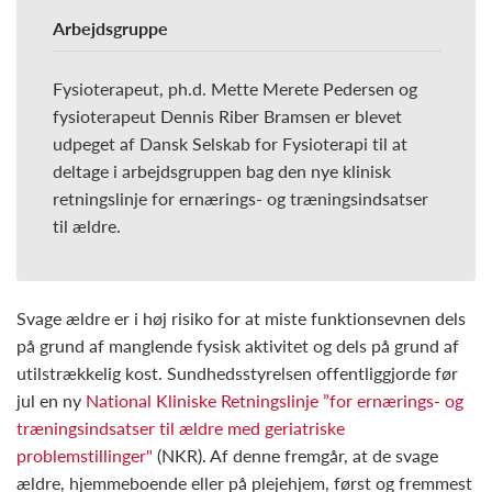
Arbejdsgruppe
Fysioterapeut, ph.d. Mette Merete Pedersen og
fysioterapeut Dennis Riber Bramsen er blevet
udpeget af Dansk Selskab for Fysioterapi til at
deltage i arbejdsgruppen bag den nye klinisk
retningslinje for ernærings- og træningsindsatser
til ældre.
Svage ældre er i høj risiko for at miste funktionsevnen dels
på grund af manglende fysisk aktivitet og dels på grund af
utilstrækkelig kost. Sundhedsstyrelsen offentliggjorde før
jul en ny
National Kliniske Retningslinje ”for ernærings- og
træningsindsatser til ældre med geriatriske
problemstillinger"
(NKR). Af denne fremgår, at de svage
ældre, hjemmeboende eller på plejehjem, først og fremmest