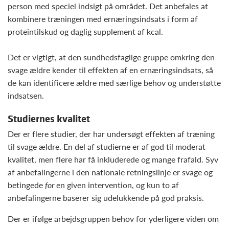
person med speciel indsigt på området. Det anbefales at
kombinere træningen med ernæringsindsats i form af
proteintilskud og daglig supplement af kcal.
Det er vigtigt, at den sundhedsfaglige gruppe omkring den
svage ældre kender til effekten af en ernæringsindsats, så
de kan identificere ældre med særlige behov og understøtte
indsatsen.
Studiernes kvalitet
Der er flere studier, der har undersøgt effekten af træning
til svage ældre. En del af studierne er af god til moderat
kvalitet, men flere har få inkluderede og mange frafald. Syv
af anbefalingerne i den nationale retningslinje er svage og
betingede
for
en given intervention, og kun to af
anbefalingerne baserer sig udelukkende på god praksis.
Der er ifølge arbejdsgruppen behov for yderligere viden om