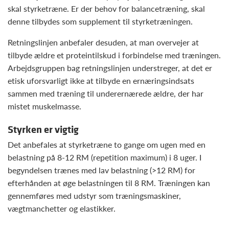
skal styrketræne. Er der behov for balancetræning, skal
denne tilbydes som supplement til styrketræningen.
Retningslinjen anbefaler desuden, at man overvejer at
tilbyde ældre et proteintilskud i forbindelse med træningen.
Arbejdsgruppen bag retningslinjen understreger, at det er
etisk uforsvarligt ikke at tilbyde en ernæringsindsats
sammen med træning til underernærede ældre, der har
mistet muskelmasse.
Styrken er vigtig
Det anbefales at styrketræne to gange om ugen med en
belastning på 8-12 RM (repetition maximum) i 8 uger. I
begyndelsen trænes med lav belastning (>12 RM) for
efterhånden at øge belastningen til 8 RM. Træningen kan
gennemføres med udstyr som træningsmaskiner,
vægtmanchetter og elastikker.