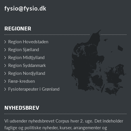
fysio@fysio.dk
REGIONER
Region Hovedstaden
Region Sjælland
Region Midtjylland
Region Syddanmark
Region Nordjylland
Færø-kredsen
Fysioterapeuter i Grønland
NYHEDSBREV
Vi udsender nyhedsbrevet Corpus hver 2. uge. Det indeholder
faglige og politiske nyheder, kurser, arrangementer og