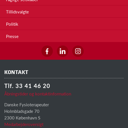
Tillidsvalgte
Politik
Presse
KONTAKT
Tlf. 33 41 46 20
Åbningstider og kontaktinformation
Danske Fysioterapeuter
Holmbladsgade 70
2300 København S
Medarbejderoversigt