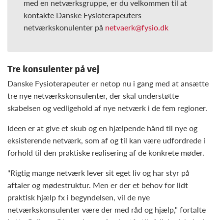
med en netværksgruppe, er du velkommen til at
kontakte Danske Fysioterapeuters
netværkskonulenter på
netvaerk@fysio.dk
Tre konsulenter på vej
Danske Fysioterapeuter er netop nu i gang med at ansætte
tre nye netværkskonsulenter, der skal understøtte
skabelsen og vedligehold af nye netværk i de fem regioner.
Ideen er at give et skub og en hjælpende hånd til nye og
eksisterende netværk, som af og til kan være udfordrede i
forhold til den praktiske realisering af de konkrete møder.
"Rigtig mange netværk lever sit eget liv og har styr på
aftaler og mødestruktur. Men er der et behov for lidt
praktisk hjælp fx i begyndelsen, vil de nye
netværkskonsulenter være der med råd og hjælp," fortalte