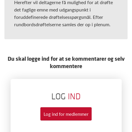
Herefter vil deltagerne få mulighed for at drøfte
det faglige emne med udgangspunkt i
foruddefinerede drøftelsesspørgsmål. Efter
rundbordsdrøftelserne samles der op i plenum.
Du skal logge ind for at se kommentarer og selv
kommentere
LOG
IND
Log ind for medlemmer