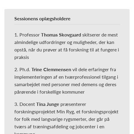
Sessionens oplægsholdere
1. Professor
Thomas Skovgaard
skitserer de mest
almindelige udfordringer og muligheder, der kan
opstå, når du prøver at få forskning til at fungere i
praksis
2. Ph.d.
Trine Clemmensen
vil dele erfaringer fra
implementeringen af en tværprofessionel tilgang i
samarbejdet med personer med demens og deres
pårørende i forskellige kommuner
3. Docent
Tina Junge
præsenterer
forskningsprojektet Min Ryg, et forskningsprojekt
for folk med langvarige rygsmerter, der går på
tværs af træningsafdeling og jobcenter i en
kommune