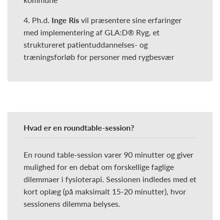
4. Ph.d.
Inge Ris
vil præsentere sine erfaringer
med implementering af GLA:D® Ryg, et
struktureret patientuddannelses- og
træningsforløb for personer med rygbesvær
Hvad er en roundtable-session?
En round table-session varer 90 minutter og giver
mulighed for en debat om forskellige faglige
dilemmaer i fysioterapi. Sessionen indledes med et
kort oplæg (på maksimalt 15-20 minutter), hvor
sessionens dilemma belyses.