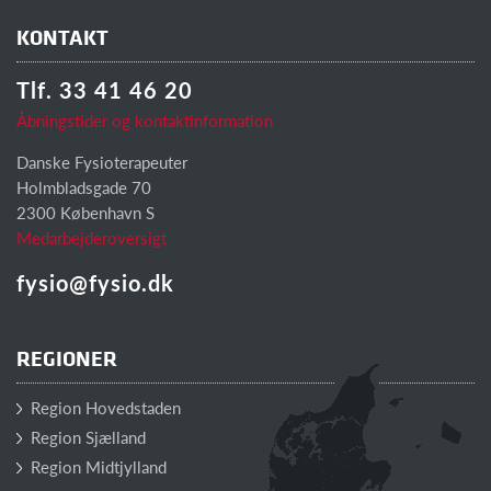
KONTAKT
Tlf. 33 41 46 20
Åbningstider og kontaktinformation
Danske Fysioterapeuter
Holmbladsgade 70
2300 København S
Medarbejderoversigt
fysio@fysio.dk
REGIONER
Region Hovedstaden
Region Sjælland
Region Midtjylland