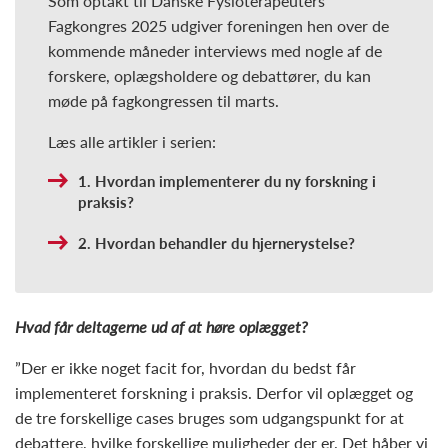
Som optakt til Danske Fysioterapeuters
Fagkongres 2025 udgiver foreningen hen over de
kommende måneder interviews med nogle af de
forskere, oplægsholdere og debattører, du kan
møde på fagkongressen til marts.
Læs alle artikler i serien:
1. Hvordan implementerer du ny forskning i
praksis?
2. Hvordan behandler du hjernerystelse?
Hvad får deltagerne ud af at høre oplægget?
”Der er ikke noget facit for, hvordan du bedst får
implementeret forskning i praksis. Derfor vil oplægget og
de tre forskellige cases bruges som udgangspunkt for at
debattere, hvilke forskellige muligheder der er. Det håber vi