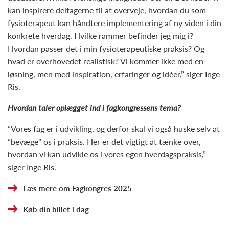
kan inspirere deltagerne til at overveje, hvordan du som
fysioterapeut kan håndtere implementering af ny viden i din
konkrete hverdag. Hvilke rammer befinder jeg mig i?
Hvordan passer det i min fysioterapeutiske praksis? Og
hvad er overhovedet realistisk? Vi kommer ikke med en
løsning, men med inspiration, erfaringer og idéer,” siger Inge
Ris.
Hvordan taler oplægget ind i fagkongressens tema?
”Vores fag er i udvikling, og derfor skal vi også huske selv at
”bevæge” os i praksis. Her er det vigtigt at tænke over,
hvordan vi kan udvikle os i vores egen hverdagspraksis,”
siger Inge Ris.
Læs mere om Fagkongres 2025
Køb din billet i dag