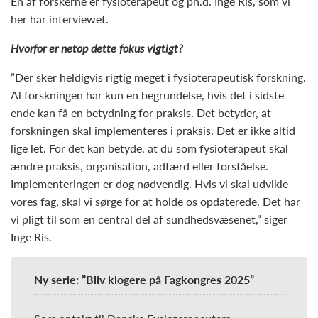
En af forskerne er fysioterapeut og ph.d. Inge Ris, som vi
her har interviewet.
Hvorfor er netop dette fokus vigtigt?
”Der sker heldigvis rigtig meget i fysioterapeutisk forskning.
Al forskningen har kun en begrundelse, hvis det i sidste
ende kan få en betydning for praksis. Det betyder, at
forskningen skal implementeres i praksis. Det er ikke altid
lige let. For det kan betyde, at du som fysioterapeut skal
ændre praksis, organisation, adfærd eller forståelse.
Implementeringen er dog nødvendig. Hvis vi skal udvikle
vores fag, skal vi sørge for at holde os opdaterede. Det har
vi pligt til som en central del af sundhedsvæsenet,” siger
Inge Ris.
Ny serie: ”Bliv klogere på Fagkongres 2025”