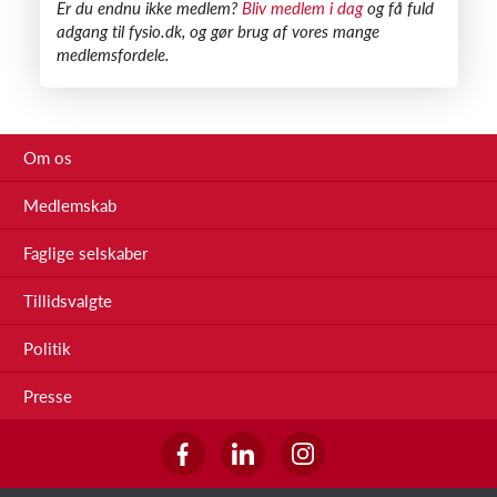
​Er du endnu ikke medlem?
Bliv medlem i dag
og få fuld
adgang til fysio.dk, og gør brug af vores mange
medlemsfordele.
Om os
Medlemskab
Faglige selskaber
Tillidsvalgte
Politik
Presse