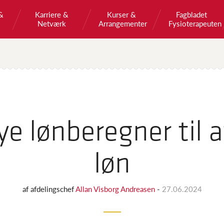
&
Karriere &
Kurser &
Fagbladet
Netværk
Arrangementer
Fysioterapeuten
e lønberegner til a
løn
af
afdelingschef
Allan Visborg Andreasen
-
27.06.2024