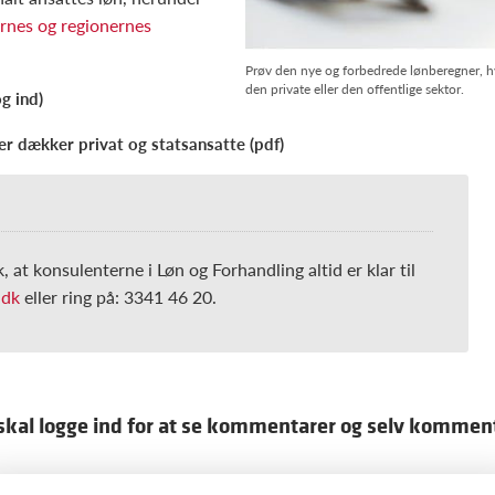
nes og regionernes
Prøv den nye og forbedrede lønberegner, hv
den private eller den offentlige sektor.
og ind)
r dækker privat og statsansatte (pdf)
k, at konsulenterne i Løn og Forhandling altid er klar til
.dk
eller ring på: 3341 46 20.
skal logge ind for at se kommentarer og selv kommen