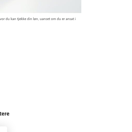
or du kan tjekke din løn, uanset om du er ansat i
tere