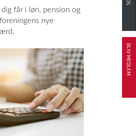
dig får i løn, pension og
foreningens nye
værd.
BLIV MEDLEM