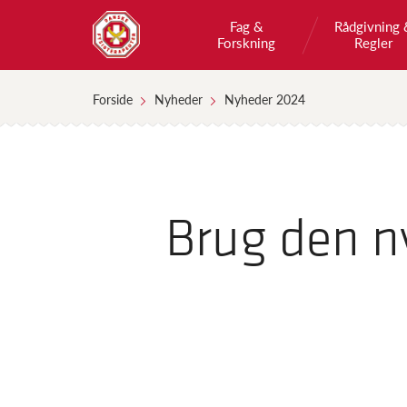
Fag &
Rådgivning 
Forskning
Regler
Forside
Nyheder
Nyheder 2024
Brug den ny