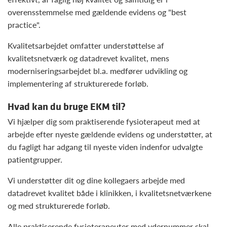
overensstemmelse med gældende evidens og "best
practice".
Kvalitetsarbejdet omfatter understøttelse af
kvalitetsnetværk og datadrevet kvalitet, mens
moderniseringsarbejdet bl.a. medfører udvikling og
implementering af strukturerede forløb.
Hvad kan du bruge EKM til?
Vi hjælper dig som praktiserende fysioterapeut med at
arbejde efter nyeste gældende evidens og understøtter, at
du fagligt har adgang til nyeste viden indenfor udvalgte
patientgrupper.
Vi understøtter dit og dine kollegaers arbejde med
datadrevet kvalitet både i klinikken, i kvalitetsnetværkene
og med strukturerede forløb.
Alle praktiserende fysioterapeuter med ydernummer skal