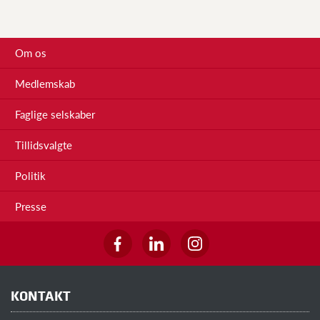
Om os
Medlemskab
Faglige selskaber
Tillidsvalgte
Politik
Presse
KONTAKT