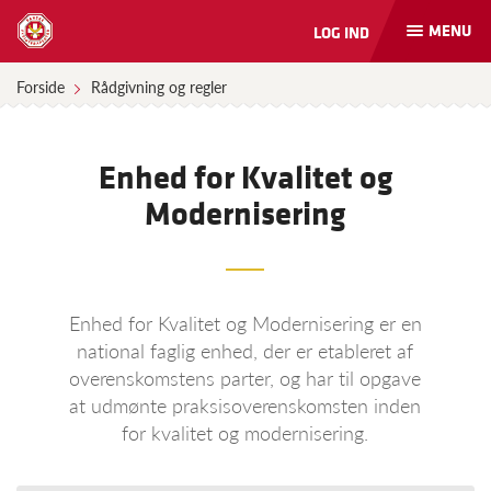
MENU
LOG IND
Åbn
og
luk
Forside
Rådgivning og regler
naviga
Enhed for Kvalitet og
Modernisering
Enhed for Kvalitet og Modernisering er en
national faglig enhed, der er etableret af
overenskomstens parter, og har til opgave
at udmønte praksisoverenskomsten inden
for kvalitet og modernisering.