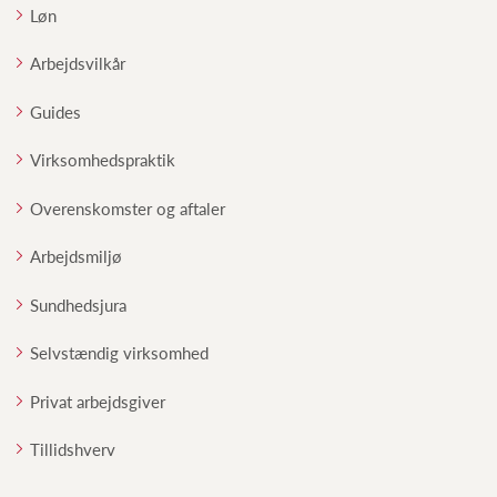
Løn
Arbejdsvilkår
Guides
Virksomhedspraktik
Overenskomster og aftaler
Arbejdsmiljø
Sundhedsjura
Selvstændig virksomhed
Privat arbejdsgiver
Tillidshverv