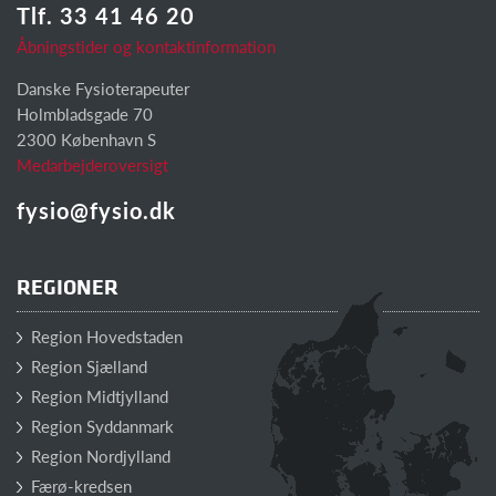
Tlf. 33 41 46 20
Åbningstider og kontaktinformation
Danske Fysioterapeuter
Holmbladsgade 70
2300 København S
Medarbejderoversigt
fysio@fysio.dk
REGIONER
Region Hovedstaden
Region Sjælland
Region Midtjylland
Region Syddanmark
Region Nordjylland
Færø-kredsen