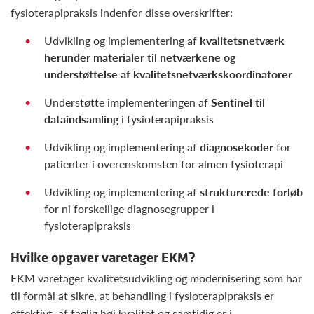
fysioterapipraksis indenfor disse overskrifter:
Udvikling og implementering af
kvalitetsnetværk
herunder materialer til netværkene og
understøttelse af kvalitetsnetværkskoordinatorer
Understøtte implementeringen af
Sentinel til
dataindsamling
i fysioterapipraksis
Udvikling og implementering af
diagnosekoder
for
patienter i overenskomsten for almen fysioterapi
Udvikling og implementering af
strukturerede forløb
for ni forskellige diagnosegrupper i
fysioterapipraksis
Hvilke opgaver varetager EKM?
EKM varetager kvalitetsudvikling og modernisering som har
til formål at sikre, at behandling i fysioterapipraksis er
effektivt, af faglig høj kvalitet og samtidig er i