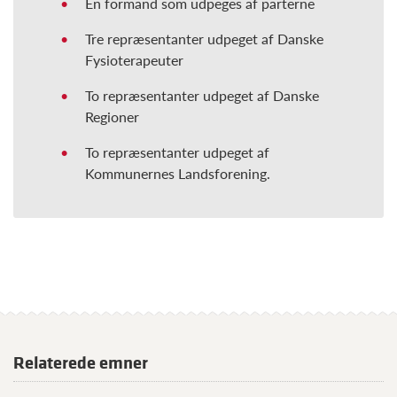
Én formand som udpeges af parterne
Tre repræsentanter udpeget af Danske
Fysioterapeuter
To repræsentanter udpeget af Danske
Regioner
To repræsentanter udpeget af
Kommunernes Landsforening.
Relaterede emner