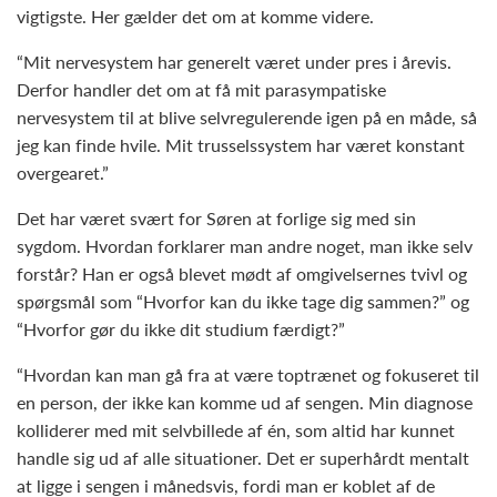
vigtigste. Her gælder det om at komme videre.
“Mit nervesystem har generelt været under pres i årevis.
Derfor handler det om at få mit parasympatiske
nervesystem til at blive selvregulerende igen på en måde, så
jeg kan finde hvile. Mit trusselssystem har været konstant
overgearet.”
Det har været svært for Søren at forlige sig med sin
sygdom. Hvordan forklarer man andre noget, man ikke selv
forstår? Han er også blevet mødt af omgivelsernes tvivl og
spørgsmål som “Hvorfor kan du ikke tage dig sammen?” og
“Hvorfor gør du ikke dit studium færdigt?”
“Hvordan kan man gå fra at være toptrænet og fokuseret til
en person, der ikke kan komme ud af sengen. Min diagnose
kolliderer med mit selvbillede af én, som altid har kunnet
handle sig ud af alle situationer. Det er superhårdt mentalt
at ligge i sengen i månedsvis, fordi man er koblet af de