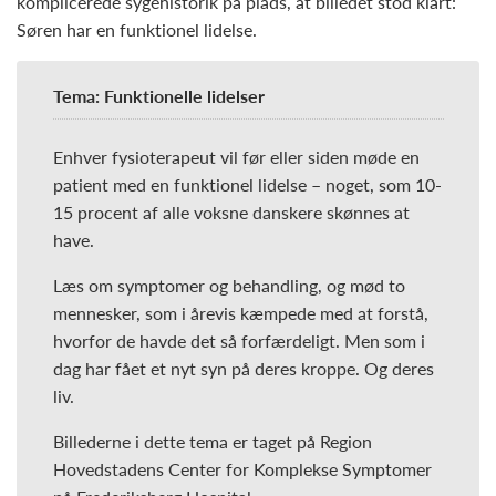
komplicerede sygehistorik på plads, at billedet stod klart:
Søren har en funktionel lidelse.
Tema: Funktionelle lidelser
Enhver fysioterapeut vil før eller siden møde en
patient med en funktionel lidelse – noget, som 10-
15 procent af alle voksne danskere skønnes at
have.
Læs om symptomer og behandling, og mød to
mennesker, som i årevis kæmpede med at forstå,
hvorfor de havde det så forfærdeligt. Men som i
dag har fået et nyt syn på deres kroppe. Og deres
liv.
Billederne i dette tema er taget på Region
Hovedstadens Center for Komplekse Symptomer