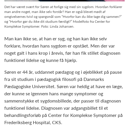
Det har været svært for Søren at forlige sig med sin sygdom. Hvordan forklarer
man andre noget, man ikke selv forstår? Han er også blevet mødt af
omgivelsernes tvivl og spørgsmål som “Hvorfor kan du ikke tage dig sammen?”
og “Hvorfor gør du ikke dit studium færdigt?” Modelfoto fra Center for
Komplekse Symptomer. Foto: Linda Johansen.
Man kan ikke se, at han er syg, og han kan ikke selv
forklare, hvordan hans sygdom er opstået. Men der var
noget galt i hans krop i årevis, før han fik stillet diagnosen
funktionel lidelse og kunne få hjælp.
Søren er 44 år, uddannet pædagog og i øjeblikket på pause
fra sit studium i pædagogisk filosofi på Danmarks
Pædagogiske Universitet. Søren var heldig at have en læge,
der kunne se igennem hans mange symptomer og
sammenstykke et sygdomsbillede, der passer til diagnosen
funktionel lidelse. Diagnosen var adgangsbillet til et
behandlingsforløb på Center for Komplekse Symptomer på
Frederiksberg Hospital, CKS.