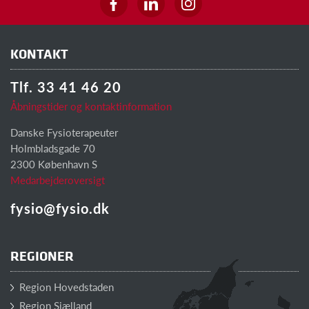
KONTAKT
Tlf. 33 41 46 20
Åbningstider og kontaktinformation
Danske Fysioterapeuter
Holmbladsgade 70
2300 København S
Medarbejderoversigt
fysio@fysio.dk
REGIONER
Region Hovedstaden
Region Sjælland