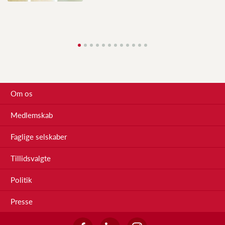
Om os
Medlemskab
Faglige selskaber
Tillidsvalgte
Politik
Presse