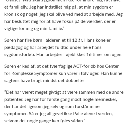
et familieliv. Jeg har indstillet mig på, at min sygdom er
kronisk og noget, jeg skal blive ved med at arbejde med. Jeg
har besluttet mig for at have fokus på de værdier, der er
vigtige for mig og min familie.”
Søren har fire børn i alderen et til 12 år. Hans kone er
pædagog og har arbejdet fuldtid under hele hans
sygdomsforløb. Han arbejder i øjeblikket 16 timer om ugen.
Søren er ked af, at det tværfaglige ACT-forløb hos Center
for Komplekse Symptomer kun varer i tolv uger. Han kunne
sagtens have brugt mindst det dobbelte.
“Det har været meget givtigt at være sammen med de andre
patienter. Jeg har for første gang mødt nogle mennesker,
der har det ligesom jeg selv og som forstår mine
symptomer. Så er jeg alligevel ikke Palle alene i verden,
selvom det nogle gange kan føles sådan.”