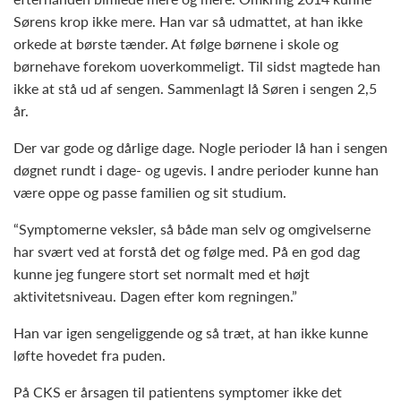
Sørens krop ikke mere. Han var så udmattet, at han ikke
orkede at børste tænder. At følge børnene i skole og
børnehave forekom uoverkommeligt. Til sidst magtede han
ikke at stå ud af sengen. Sammenlagt lå Søren i sengen 2,5
år.
Der var gode og dårlige dage. Nogle perioder lå han i sengen
døgnet rundt i dage- og ugevis. I andre perioder kunne han
være oppe og passe familien og sit studium.
“Symptomerne veksler, så både man selv og omgivelserne
har svært ved at forstå det og følge med. På en god dag
kunne jeg fungere stort set normalt med et højt
aktivitetsniveau. Dagen efter kom regningen.”
Han var igen sengeliggende og så træt, at han ikke kunne
løfte hovedet fra puden.
På CKS er årsagen til patientens symptomer ikke det