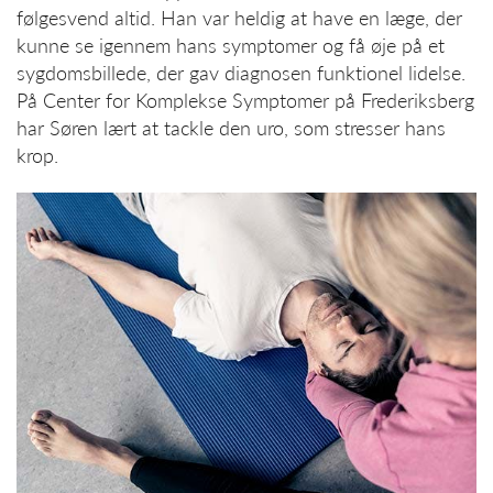
følgesvend altid. Han var heldig at have en læge, der
kunne se igennem hans symptomer og få øje på et
sygdomsbillede, der gav diagnosen funktionel lidelse.
På Center for Komplekse Symptomer på Frederiksberg
har Søren lært at tackle den uro, som stresser hans
krop.