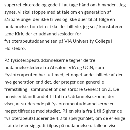
superreflekterede og gode til at tage hånd om hinanden. Jeg
synes, vi skal stoppe med at tale om en generation af
sårbare unge, der ikke trives og ikke duer til at følge en
uddannelse, for det er ikke det billede, jeg ser,” konstaterer
Lene Kirk, der er uddannelsesleder for
fysioterapeutuddannelsen på VIA University College i
Holstebro.
På fysioterapeutuddannelserne tegner de tre
uddannelsesledere fra Absalon, VIA og UCN, som
Fysioterapeuten har talt med, et noget andet billede af den
nye generation end det, der præger den generelle
fremstilling i samfundet af den sårbare Generation Z. De
henviser blandt andet til tal fra Uddannelseszoom, der
viser, at studerende på fysioterapeutuddannelserne er
meget tilfredse med studiet. På en skala fra 1 til 5 giver de
fysioterapeutstuderende 4,2 til spørgsmålet, om de er enige
i, at de føler sig godt tilpas på uddannelsen. Tallene viser