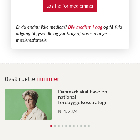
Log ind for medlemmer
​Er du endnu ikke medlem?
Bliv medlem i dag
og få fuld
adgang til fysio.dk, og gør brug af vores mange
medlemsfordele.
Også i dette
nummer
Danmark skal have en
national
forebyggelsesstrategi
Nr.4, 2024