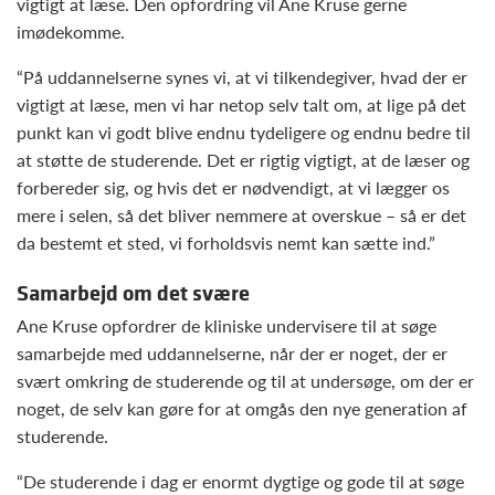
vigtigt at læse. Den opfordring vil Ane Kruse gerne
imødekomme.
“På uddannelserne synes vi, at vi tilkendegiver, hvad der er
vigtigt at læse, men vi har netop selv talt om, at lige på det
punkt kan vi godt blive endnu tydeligere og endnu bedre til
at støtte de studerende. Det er rigtig vigtigt, at de læser og
forbereder sig, og hvis det er nødvendigt, at vi lægger os
mere i selen, så det bliver nemmere at overskue – så er det
da bestemt et sted, vi forholdsvis nemt kan sætte ind.”
Samarbejd om det svære
Ane Kruse opfordrer de kliniske undervisere til at søge
samarbejde med uddannelserne, når der er noget, der er
svært omkring de studerende og til at undersøge, om der er
noget, de selv kan gøre for at omgås den nye generation af
studerende.
“De studerende i dag er enormt dygtige og gode til at søge