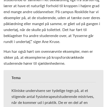
lærer at have et naturligt forhold til kroppen i højere grad
end mange andre uddannelser. På campus Roskilde har vi
eksempler på, at de studerende, uden at tænke over deres
påklædning eller mangel på samme, er gået ud på gangen i
undertøj, når de skulle på toilettet. Det har ført til
beklagelser fra andre studerende over, at ‘fysserne går
rundt i undertøj’,” siger Ane Kruse.
Hun har også hørt om ovennævnte eksempler, men er
sikker på, at eksemplerne på kropsforskrækkede
studerende hører til sjældenhederne.
Tema
Kliniske undervisere ser tydelige tegn på, at et
stigende antal fysioterapeutstuderende mistrives,
når de kommer ud i praktik. De er en del af en