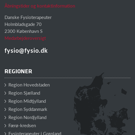
Åbningstider og kontaktinformation
Danske Fysioterapeuter
Holmbladsgade 70
2300 København S
Medarbejderoversigt
fysio@fysio.dk
REGIONER
Region Hovedstaden
Region Sjælland
Region Midtjylland
Region Syddanmark
Region Nordjylland
Færø-kredsen
Fysioterapeuter i Grønland