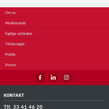
Om os
Medlemskab
Faglige selskaber
Tillidsvalgte
Politik
Presse
KONTAKT
Tlf. 33 41 46 20