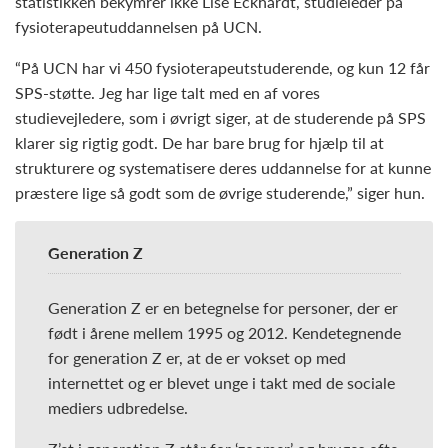
statistikken bekymrer ikke Lise Eckhardt, studieleder på
fysioterapeutuddannelsen på UCN.
“På UCN har vi 450 fysioterapeutstuderende, og kun 12 får
SPS-støtte. Jeg har lige talt med en af vores
studievejledere, som i øvrigt siger, at de studerende på SPS
klarer sig rigtig godt. De har bare brug for hjælp til at
strukturere og systematisere deres uddannelse for at kunne
præstere lige så godt som de øvrige studerende,” siger hun.
Generation Z
Generation Z er en betegnelse for personer, der er
født i årene mellem 1995 og 2012. Kendetegnende
for generation Z er, at de er vokset op med
internettet og er blevet unge i takt med de sociale
mediers udbredelse.