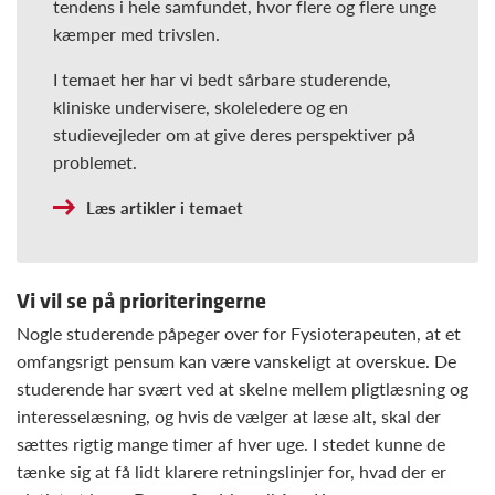
tendens i hele samfundet, hvor flere og flere unge
kæmper med trivslen.
I temaet her har vi bedt sårbare studerende,
kliniske undervisere, skoleledere og en
studievejleder om at give deres perspektiver på
problemet.
Læs artikler i temaet
Vi vil se på prioriteringerne
Nogle studerende påpeger over for Fysioterapeuten, at et
omfangsrigt pensum kan være vanskeligt at overskue. De
studerende har svært ved at skelne mellem pligtlæsning og
interesselæsning, og hvis de vælger at læse alt, skal der
sættes rigtig mange timer af hver uge. I stedet kunne de
tænke sig at få lidt klarere retningslinjer for, hvad der er