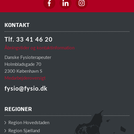
KONTAKT
Tlf. 33 41 46 20
Åbningstider og kontaktinformation
Danske Fysioterapeuter
Holmbladsgade 70
2300 København S
Medarbejderoversigt
fysio@fysio.dk
REGIONER
Region Hovedstaden
Region Sjælland