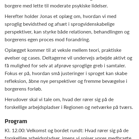
borgere med lette til moderate psykiske lidelser.
Herefter holder Jonas et oplæg om, hvordan vi med
sproglig bevidsthed og afsæt i sprogvidenskabelige
perspektiver, kan styrke både relationen, behandlingen og
borgerens egen proces mod forandring.
Oplægget kommer til at veksle mellem teori, praktiske
øvelser og cases. Deltagerne vil undervejs arbejde aktivt og
få mulighed for selv at afprøve sproglige greb i samtaler.
Fokus er på, hvordan små justeringer i sproget kan skabe
refleksion, åbne nye perspektiver og fremme bevægelse i
borgerens forløb.
Herudover skal vi tale om, hvad der rører sig på de
forskellige arbejdspladser i Regionen og netværke på tværs.
Program
Kl. 12.00: Velkomst og bordet rundt: Hvad rører sig på de
forskellige arbejdspladser, imens vi spiser vores medbragte