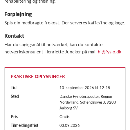
rehabilitering og træning.
Forplejning
Spis din medbragte frokost. Der serveres kaffe/the og kage.
Kontakt
Har du spørgsmål til netværket, kan du kontakte
netværkskonsulent Henriette Juncker på mail
hj@fysio.dk
PRAKTISKE OPLYSNINGER
Tid
10. september 2026 kl. 12-15
Sted
Danske Fysioterapeuter, Region
Nordjylland, Sofiendalsvej 3, 9200
Aalborg SV
Pris
Gratis
Tilmeldingsfrist
03.09.2026