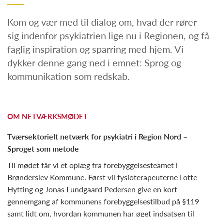
Kom og vær med til dialog om, hvad der rører
sig indenfor psykiatrien lige nu i Regionen, og få
faglig inspiration og sparring med hjem. Vi
dykker denne gang ned i emnet: Sprog og
kommunikation som redskab.
OM NETVÆRKSMØDET
Tværsektorielt netværk for psykiatri i Region Nord –
Sproget som metode
Til mødet får vi et oplæg fra forebyggelsesteamet i
Brønderslev Kommune. Først vil fysioterapeuterne Lotte
Hytting og Jonas Lundgaard Pedersen give en kort
gennemgang af kommunens forebyggelsestilbud på §119
samt lidt om, hvordan kommunen har øget indsatsen til