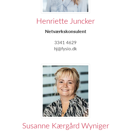
Henriette Juncker
Netværkskonsulent
3341 4629
hj@fysio.dk
Susanne Kærgård Wyniger