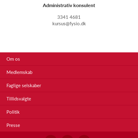
Administrativ konsulent
3341 4681
kursus@fysio.dk
Om os
Medlemskab
Faglige selskaber
Tillidsvalgte
Politik
Presse