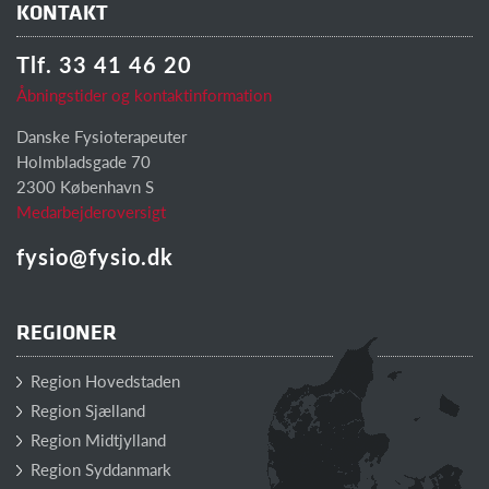
KONTAKT
Tlf. 33 41 46 20
Åbningstider og kontaktinformation
Danske Fysioterapeuter
Holmbladsgade 70
2300 København S
Medarbejderoversigt
fysio@fysio.dk
REGIONER
Region Hovedstaden
Region Sjælland
Region Midtjylland
Region Syddanmark