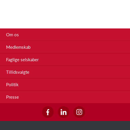
Om os
Medlemskab
Faglige selskaber
Tillidsvalgte
Politik
Presse