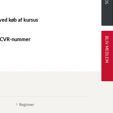
ved køb af kursus
g CVR-nummer
BLIV MEDLEM
Regioner