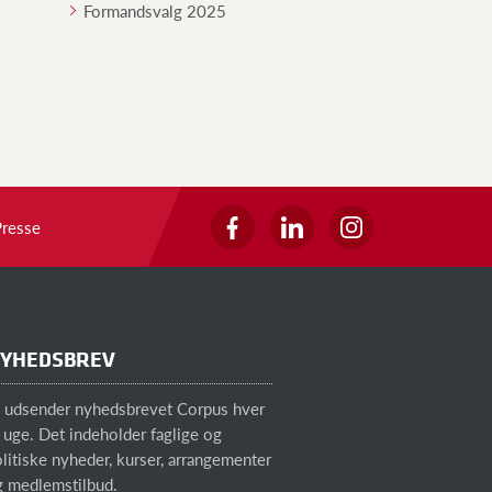
Formandsvalg 2025
Presse
YHEDSBREV
i udsender nyhedsbrevet Corpus hver
 uge. Det indeholder faglige og
litiske nyheder, kurser, arrangementer
g medlemstilbud.