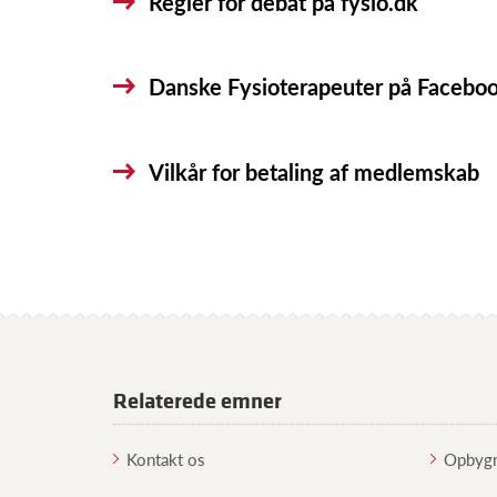
Regler for debat på fysio.dk
Danske Fysioterapeuter på Facebo
Vilkår for betaling af medlemskab
Relaterede emner
Kontakt os
Opbygn