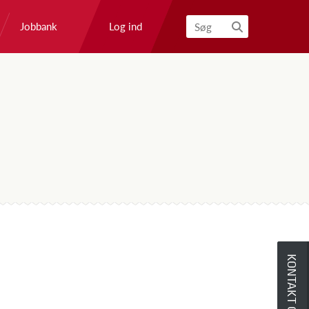
Log ind
Jobbank
Søg
KONTAKT OS