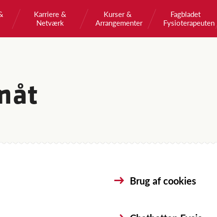
&
Karriere &
Kurser &
Fagbladet
Netværk
Arrangementer
Fysioterapeuten
måt
Brug af cookies