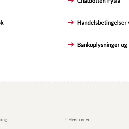
Chatbotten Fysia
ok
Handelsbetingelser 
Bankoplysninger o
ing
Hvem er vi