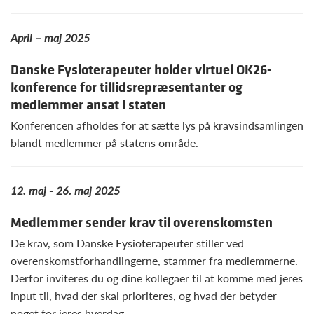
April – maj 2025
Danske Fysioterapeuter holder virtuel OK26-
konference for tillidsrepræsentanter og
medlemmer ansat i staten
Konferencen afholdes for at sætte lys på kravsindsamlingen
blandt medlemmer på statens område.
12. m
aj - 26. maj 2025
Medlemmer sender krav til overenskomsten
De krav, som Danske Fysioterapeuter stiller ved
overenskomstforhandlingerne, stammer fra medlemmerne.
Derfor inviteres du og dine kollegaer til at komme med jeres
input til, hvad der skal prioriteres, og hvad der betyder
noget for jeres hverdag.