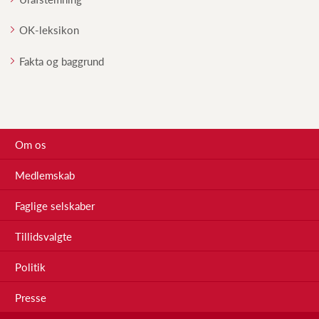
OK-leksikon
Fakta og baggrund
Om os
Medlemskab
Faglige selskaber
Tillidsvalgte
Politik
Presse