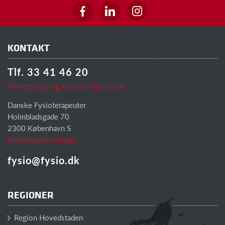
KONTAKT
Tlf. 33 41 46 20
Åbningstider og kontaktinformation
Danske Fysioterapeuter
Holmbladsgade 70
2300 København S
Medarbejderoversigt
fysio@fysio.dk
REGIONER
Region Hovedstaden