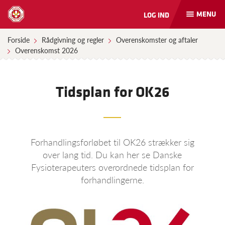
MENU
LOG IND
Åbn
og
luk
Forside
Rådgivning og regler
Overenskomster og aftaler
naviga
Overenskomst 2026
Tidsplan for OK26
Forhandlingsforløbet til OK26 strækker sig
over lang tid. Du kan her se Danske
Fysioterapeuters overordnede tidsplan for
forhandlingerne.