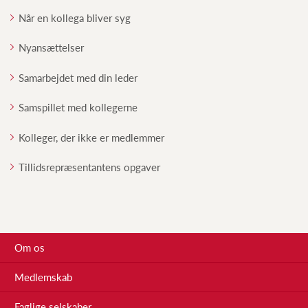
Når en kollega bliver syg
Nyansættelser
Samarbejdet med din leder
Samspillet med kollegerne
Kolleger, der ikke er medlemmer
Tillidsrepræsentantens opgaver
Om os
Medlemskab
Faglige selskaber