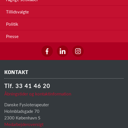
Tillidsvalgte
Politik
Presse
KONTAKT
Tlf. 33 41 46 20
Åbningstider og kontaktinformation
Danske Fysioterapeuter
Holmbladsgade 70
2300 København S
Medarbejderoversigt