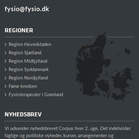
fysio@fysio.dk
REGIONER
Region Hovedstaden
Region Sjælland
Region Midtjylland
Region Syddanmark
Region Nordjylland
Færø-kredsen
Fysioterapeuter i Grønland
NYHEDSBREV
Vi udsender nyhedsbrevet Corpus hver 2. uge. Det indeholder
faglige og politiske nyheder, kurser, arrangementer og