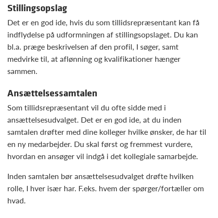
Stillingsopslag
Det er en god ide, hvis du som tillidsrepræsentant kan få
indflydelse på udformningen af stillingsopslaget. Du kan
bl.a. præge beskrivelsen af den profil, I søger, samt
medvirke til, at aflønning og kvalifikationer hænger
sammen.
Ansættelsessamtalen
Som tillidsrepræsentant vil du ofte sidde med i
ansættelsesudvalget. Det er en god ide, at du inden
samtalen drøfter med dine kolleger hvilke ønsker, de har til
en ny medarbejder. Du skal først og fremmest vurdere,
hvordan en ansøger vil indgå i det kollegiale samarbejde.
Inden samtalen bør ansættelsesudvalget drøfte hvilken
rolle, I hver især har. F.eks. hvem der spørger/fortæller om
hvad.