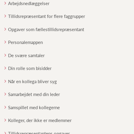
Arbejdsnedlæggelser
Tillidsrepræsentant for flere faggrupper
Opgaver som fællestillidsrepræsentant
Personalemappen
De svære samtaler
Din rolle som bisidder
Når en kollega bliver syg
Samarbejdet med din leder
Samspillet med kollegerne
Kolleger, der ikke er medlemmer
Tillidsrepræsentantens opgaver