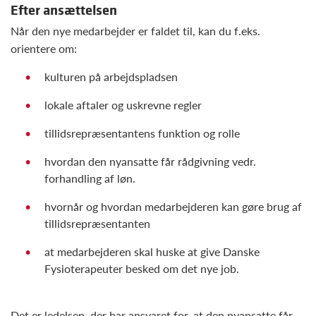
Efter ansættelsen
Når den nye medarbejder er faldet til, kan du f.eks.
orientere om:
kulturen på arbejdspladsen
lokale aftaler og uskrevne regler
tillidsrepræsentantens funktion og rolle
hvordan den nyansatte får rådgivning vedr.
forhandling af løn.
hvornår og hvordan medarbejderen kan gøre brug af
tillidsrepræsentanten
at medarbejderen skal huske at give Danske
Fysioterapeuter besked om det nye job.
Det er ledelsen, der har ansvaret for, at den nyansatte får