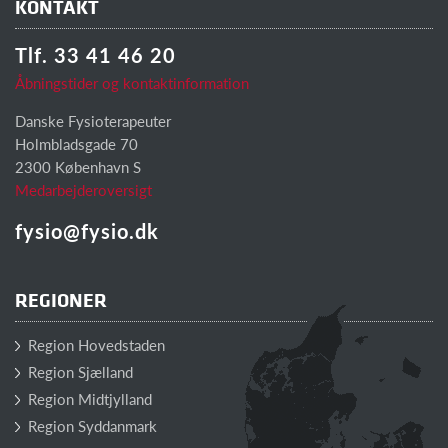
KONTAKT
Tlf. 33 41 46 20
Åbningstider og kontaktinformation
Danske Fysioterapeuter
Holmbladsgade 70
2300 København S
Medarbejderoversigt
fysio@fysio.dk
REGIONER
Region Hovedstaden
Region Sjælland
Region Midtjylland
Region Syddanmark