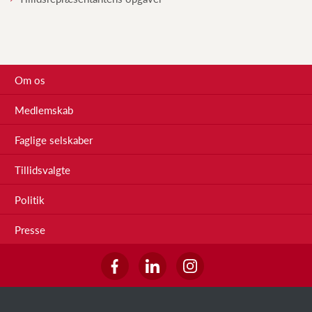
Om os
Medlemskab
Faglige selskaber
Tillidsvalgte
Politik
Presse