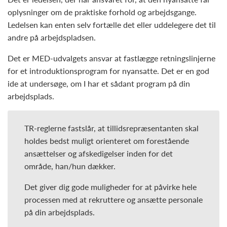
oplysninger om de praktiske forhold og arbejdsgange.
Ledelsen kan enten selv fortælle det eller uddelegere det til
andre på arbejdspladsen.
Det er MED-udvalgets ansvar at fastlægge retningslinjerne
for et introduktionsprogram for nyansatte. Det er en god
ide at undersøge, om I har et sådant program på din
arbejdsplads.
TR-reglerne fastslår, at tillidsrepræsentanten skal
holdes bedst muligt orienteret om forestående
ansættelser og afskedigelser inden for det
område, han/hun dækker.
Det giver dig gode muligheder for at påvirke hele
processen med at rekruttere og ansætte personale
på din arbejdsplads.