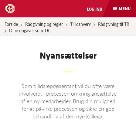
MENU
LOG IND
Åbn
og
luk
Forside
Rådgivning og regler
Tillidshverv
Rådgivning til TR
naviga
Dine opgaver som TR
Nyansættelser
Som tillidsrepræsentant vil du ofte være
involveret i processen omkring ansættelse
af en ny medarbejder. Brug din mulighed
for at påvirke processen og sikre en god
behandling af den nye kollega.