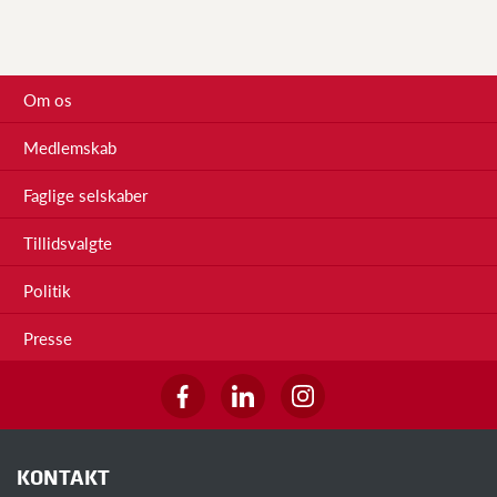
Om os
Medlemskab
Faglige selskaber
Tillidsvalgte
Politik
Presse
KONTAKT