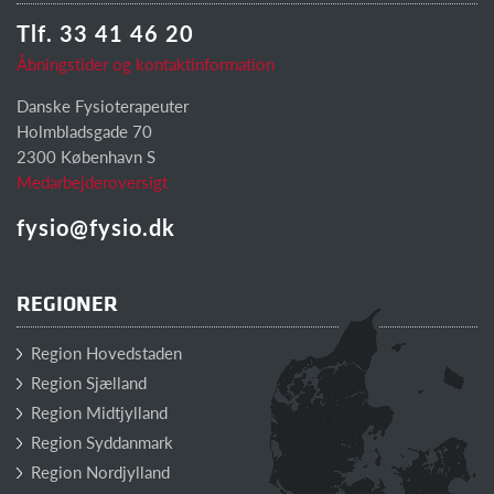
Tlf. 33 41 46 20
Åbningstider og kontaktinformation
Danske Fysioterapeuter
Holmbladsgade 70
2300 København S
Medarbejderoversigt
fysio@fysio.dk
REGIONER
Region Hovedstaden
Region Sjælland
Region Midtjylland
Region Syddanmark
Region Nordjylland