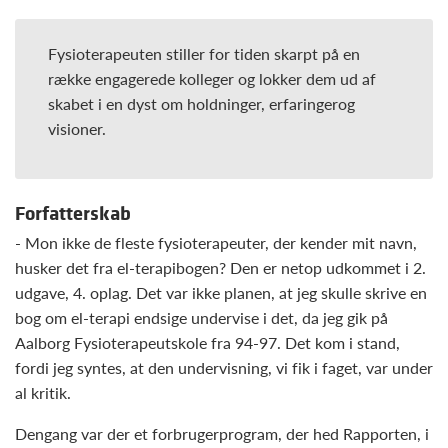
Fysioterapeuten stiller for tiden skarpt på en
række engagerede kolleger og lokker dem ud af
skabet i en dyst om holdninger, erfaringerog
visioner.
Forfatterskab
- Mon ikke de fleste fysioterapeuter, der kender mit navn,
husker det fra el-terapibogen? Den er netop udkommet i 2.
udgave, 4. oplag. Det var ikke planen, at jeg skulle skrive en
bog om el-terapi endsige undervise i det, da jeg gik på
Aalborg Fysioterapeutskole fra 94-97. Det kom i stand,
fordi jeg syntes, at den undervisning, vi fik i faget, var under
al kritik.
Dengang var der et forbrugerprogram, der hed Rapporten, i