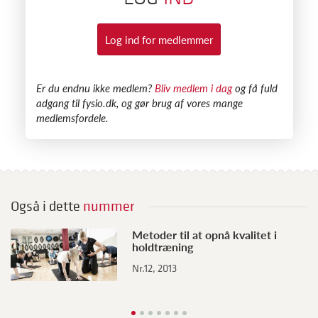
Log ind for medlemmer
​Er du endnu ikke medlem?
Bliv medlem i dag
og få fuld
adgang til fysio.dk, og gør brug af vores mange
medlemsfordele.
Også i dette
nummer
Metoder til at opnå kvalitet i
holdtræning
Nr.12, 2013