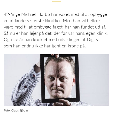
42-årige Michael Harbo har været med til at opbygge
en af landets største klinikker. Men han vil hellere
være med til at ombygge faget, har han fundet ud af.
Så nu er han lejer på det, der før var hans egen klinik.
Og i tre år han knoklet med udviklingen af Digifys,
som han endnu ikke har tjent en krone på.
Foto: Claus Sjödin