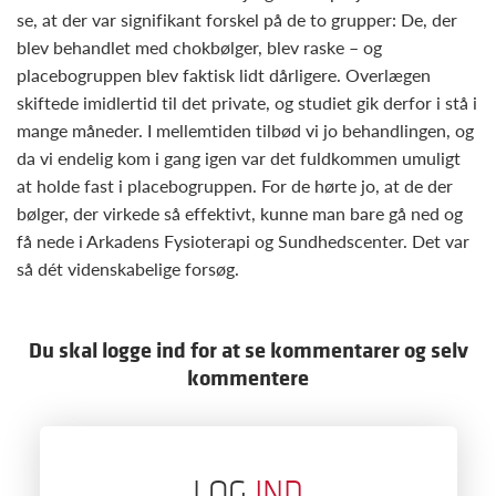
se, at der var signifikant forskel på de to grupper: De, der
blev behandlet med chokbølger, blev raske – og
placebogruppen blev faktisk lidt dårligere. Overlægen
skiftede imidlertid til det private, og studiet gik derfor i stå i
mange måneder. I mellemtiden tilbød vi jo behandlingen, og
da vi endelig kom i gang igen var det fuldkommen umuligt
at holde fast i placebogruppen. For de hørte jo, at de der
bølger, der virkede så effektivt, kunne man bare gå ned og
få nede i Arkadens Fysioterapi og Sundhedscenter. Det var
så dét videnskabelige forsøg.
Du skal logge ind for at se kommentarer og selv
kommentere
LOG
IND