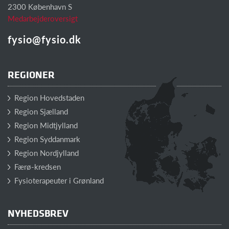
2300 København S
Medarbejderoversigt
fysio@fysio.dk
REGIONER
Region Hovedstaden
Region Sjælland
Region Midtjylland
Region Syddanmark
Region Nordjylland
Færø-kredsen
Fysioterapeuter i Grønland
NYHEDSBREV