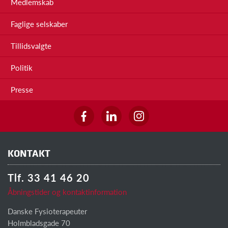
Medlemskab
Faglige selskaber
Tillidsvalgte
Politik
Presse
KONTAKT
Tlf. 33 41 46 20
Åbningstider og kontaktinformation
Danske Fysioterapeuter
Holmbladsgade 70