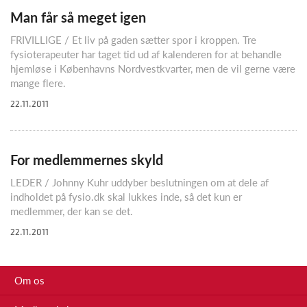
Man får så meget igen
FRIVILLIGE / Et liv på gaden sætter spor i kroppen. Tre
fysioterapeuter har taget tid ud af kalenderen for at behandle
hjemløse i Københavns Nordvestkvarter, men de vil gerne være
mange flere.
22.11.2011
For medlemmernes skyld
LEDER / Johnny Kuhr uddyber beslutningen om at dele af
indholdet på fysio.dk skal lukkes inde, så det kun er
medlemmer, der kan se det.
22.11.2011
Om os