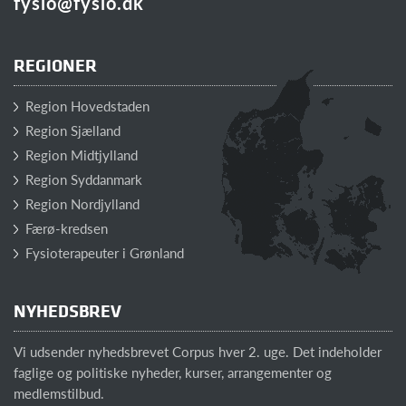
fysio@fysio.dk
REGIONER
Region Hovedstaden
Region Sjælland
Region Midtjylland
Region Syddanmark
Region Nordjylland
Færø-kredsen
Fysioterapeuter i Grønland
NYHEDSBREV
Vi udsender nyhedsbrevet Corpus hver 2. uge. Det indeholder
faglige og politiske nyheder, kurser, arrangementer og
medlemstilbud.