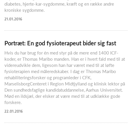
diabetes, hjerte-kar-sygdomme, kræft og en række andre
kroniske sygdomme.
21.01.2016
Portræt: En god fysioterapeut bider sig fast
Hvis du har brug for én med styr på de mere end 1400 ICF-
koder, er Thomas Maribo manden. Han er i hvert fald med til at
videreudvikle dem, ligesom han har været med til at løfte
fysioterapien med måleredskaber. I dag er Thomas Maribo
rehabiliteringsforsker og programleder i CFK,
MarselisborgCenteret i Region Midtjylland og klinisk lektor på
Den sundhedsfaglige kandidatuddannelse, Aarhus Universitet.
Mød en ildsjæl, der elsker at være med til at udklække gode
forskere.
22.01.2016