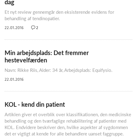
dag
Et nyt review gennemgår den eksisterende evidens for
behandling af tendinopatier.
22.01.2016
2
Min arbejdsplads: Det fremmer
hestevelfærden
Navn: Rikke Riis, Alder: 34 år, Arbejdsplads: Equifysio.
22.01.2016
KOL - kend din patient
Artiklen giver et overblik over klassifikationen, den medicinske
behandling og den tværfaglige rehabilitering af patienter med
KOL. Endvidere beskriver den, hvilke aspekter af sygdommen
det er vigtigt at kende for alle behandlere uanset faggruppe.