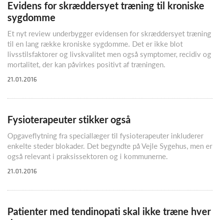
Evidens for skræddersyet træning til kroniske
sygdomme
Et nyt review underbygger evidensen for skræddersyet træning
til en lang række kroniske sygdomme. Det er ikke blot
livsstilsfaktorer og livskvalitet men også symptomer, recidiv og
mortalitet, der kan påvirkes positivt af træningen.
21.01.2016
Fysioterapeuter stikker også
Opgaveflytning fra speciallæger til fysioterapeuter inkluderer
enkelte steder blokader. Det begyndte på Vejle Sygehus, men er
også relevant i praksissektoren og i kommunerne.
21.01.2016
Patienter med tendinopati skal ikke træne hver