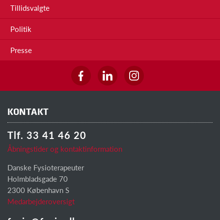
Tillidsvalgte
Politik
Presse
KONTAKT
Tlf. 33 41 46 20
Åbningstider og kontaktinformation
Danske Fysioterapeuter
Holmbladsgade 70
2300 København S
Medarbejderoversigt