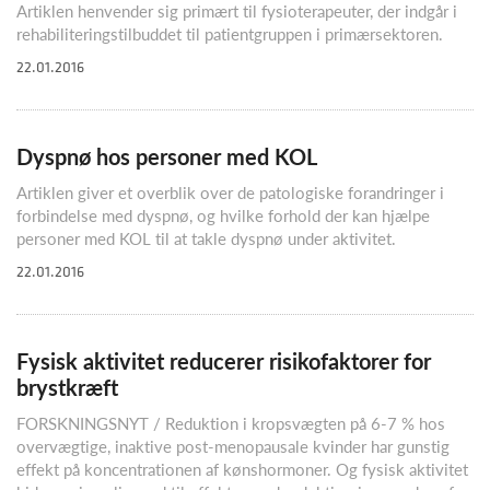
Artiklen henvender sig primært til fysioterapeuter, der indgår i
rehabiliteringstilbuddet til patientgruppen i primærsektoren.
22.01.2016
Dyspnø hos personer med KOL
Artiklen giver et overblik over de patologiske forandringer i
forbindelse med dyspnø, og hvilke forhold der kan hjælpe
personer med KOL til at takle dyspnø under aktivitet.
22.01.2016
Fysisk aktivitet reducerer risikofaktorer for
brystkræft
FORSKNINGSNYT / Reduktion i kropsvægten på 6-7 % hos
overvægtige, inaktive post-menopausale kvinder har gunstig
effekt på koncentrationen af kønshormoner. Og fysisk aktivitet