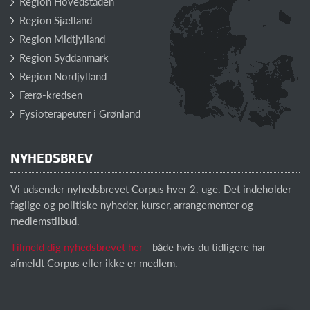
Region Hovedstaden
Region Sjælland
Region Midtjylland
Region Syddanmark
Region Nordjylland
Færø-kredsen
Fysioterapeuter i Grønland
NYHEDSBREV
Vi udsender nyhedsbrevet Corpus hver 2. uge. Det indeholder
faglige og politiske nyheder, kurser, arrangementer og
medlemstilbud.
Tilmeld dig nyhedsbrevet her
- både hvis du tidligere har
afmeldt Corpus eller ikke er medlem.