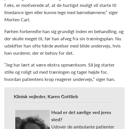
f.eks. er motiverede af, at de hurtigst muligt vil starte til
linedance igen eller kunne lege med børnebørnene,” siger
Morten Carl.
Førhen forberedte han sig grundigt inden en behandling, og
der skulle meget til, før han afveg fra sin træningsplan. Nu
udskifter han ofte hårde øvelser med blide undervejs, hvis
han vurderer, der er behov for det.
”Jeg har lært at være ekstra opmærksom. Så jeg starter
stille og roligt ud med træningen og tager højde for,
hvordan patientens krop reagerer undervejs,” siger han.
Klinisk vejleder, Karen Gottlieb
Hvad er det særlige ved jeres
sted?
Udover de ambulante patienter