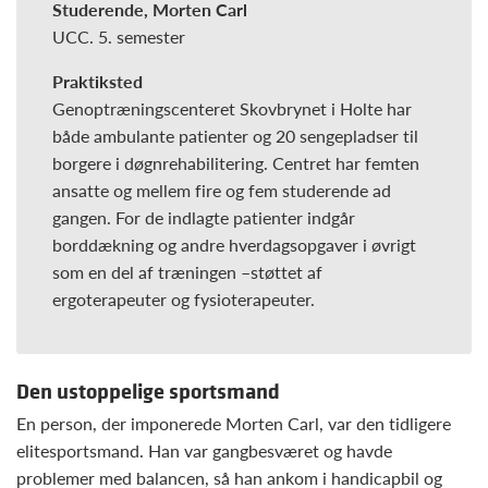
Studerende, Morten Carl
UCC. 5. semester
Praktiksted
Genoptræningscenteret Skovbrynet i Holte har
både ambulante patienter og 20 sengepladser til
borgere i døgnrehabilitering. Centret har femten
ansatte og mellem fire og fem studerende ad
gangen. For de indlagte patienter indgår
borddækning og andre hverdagsopgaver i øvrigt
som en del af træningen –støttet af
ergoterapeuter og fysioterapeuter.
Den ustoppelige sportsmand
En person, der imponerede Morten Carl, var den tidligere
elitesportsmand. Han var gangbesværet og havde
problemer med balancen, så han ankom i handicapbil og