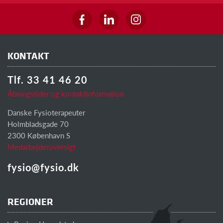
KONTAKT
Tlf. 33 41 46 20
Åbningstider og kontaktinformation
Danske Fysioterapeuter
Holmbladsgade 70
2300 København S
Medarbejderoversigt
fysio@fysio.dk
REGIONER