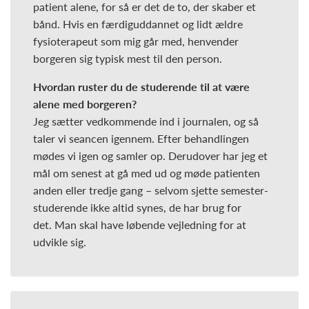
patient alene, for så er det de to, der skaber et
bånd. Hvis en færdiguddannet og lidt ældre
fysioterapeut som mig går med, henvender
borgeren sig typisk mest til den person.
Hvordan ruster du de studerende til at være
alene med borgeren?
Jeg sætter vedkommende ind i journalen, og så
taler vi seancen igennem. Efter behandlingen
mødes vi igen og samler op. Derudover har jeg et
mål om senest at gå med ud og møde patienten
anden eller tredje gang – selvom sjette semester-
studerende ikke altid synes, de har brug for
det. Man skal have løbende vejledning for at
udvikle sig.