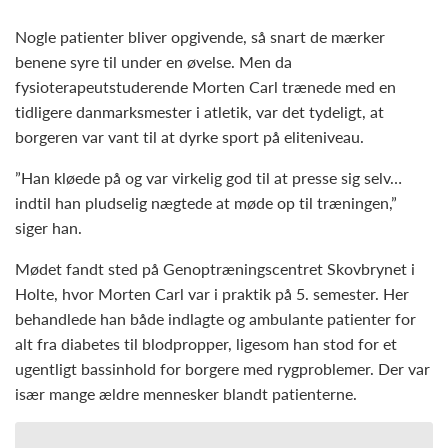
Nogle patienter bliver opgivende, så snart de mærker
benene syre til under en øvelse. Men da
fysioterapeutstuderende Morten Carl trænede med en
tidligere danmarksmester i atletik, var det tydeligt, at
borgeren var vant til at dyrke sport på eliteniveau.
”Han kløede på og var virkelig god til at presse sig selv…
indtil han pludselig nægtede at møde op til træningen,”
siger han.
Mødet fandt sted på Genoptræningscentret Skovbrynet i
Holte, hvor Morten Carl var i praktik på 5. semester. Her
behandlede han både indlagte og ambulante patienter for
alt fra diabetes til blodpropper, ligesom han stod for et
ugentligt bassinhold for borgere med rygproblemer. Der var
især mange ældre mennesker blandt patienterne.