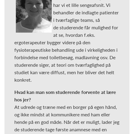
har vi et lille sengeafsnit. Vi
behandler de indlagte patienter
i tværfaglige teams, så
de studerende får mulighed for
at se, hvordan f.eks.
ergoterapeuter bygger videre på den
fysioterapeutiske behandling ude i virkeligheden i
forbindelse med toiletbesøg, madlavning osv. De
studerende siger, at teori om tværfaglighed på
studiet kan være diffust, men her bliver det helt
konkret.
Hvad kan man som studerende forvente at lære
hos jer?
At udrede og træne med en borger på egen hånd,
og ikke mindst at kommunikere med ham eller
hende på en god måde. Når det er muligt, lader jeg
de studerende tage første anamnese med en