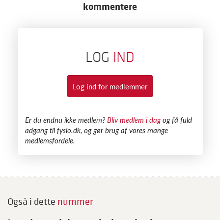
kommentere
LOG
IND
Log ind for medlemmer
​Er du endnu ikke medlem?
Bliv medlem i dag
og få fuld
adgang til fysio.dk, og gør brug af vores mange
medlemsfordele.
Også i dette
nummer