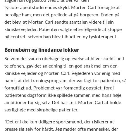
fysioterapeutstuderendes skyld. Morten Carl forsøgte at
berolige ham, men det prellede af på borgeren. Enden på
det blev, at Morten Carl sendte samtalen videre til sin
kliniske vejleder. Patienten valgte efterfølgende at stoppe
på centret, selvom han blev tilbudt en ny fysioterapeut.
Børnebørn og linedance lokker
Selvom det var en ubehagelig oplevelse at blive skældt ud i
telefonen, gav det anledning til en god snak mellem den
kliniske vejleder og Morten Carl. Vejlederen var enig med
ham i, at det træningsprogram, der var lagt for patienten, så
fornuftigt ud. Problemet var formentlig opstået, fordi
patientens dagsform ikke spillede sammen med hans høje
ambitioner for sig selv. Det har lært Morten Carl at holde
særligt øje med skrøbelige patienter.
”Det er ikke kun tidligere sportsmænd, der risikerer at
presse sig selv for hårdt. Jeg møder ofte mennesker, der