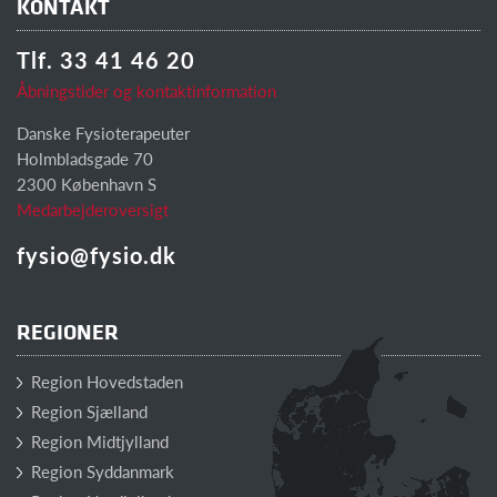
KONTAKT
Tlf. 33 41 46 20
Åbningstider og kontaktinformation
Danske Fysioterapeuter
Holmbladsgade 70
2300 København S
Medarbejderoversigt
fysio@fysio.dk
REGIONER
Region Hovedstaden
Region Sjælland
Region Midtjylland
Region Syddanmark