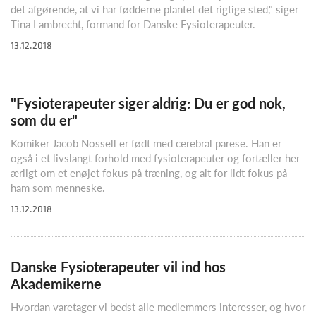
det afgørende, at vi har fødderne plantet det rigtige sted," siger
Tina Lambrecht, formand for Danske Fysioterapeuter.
13.12.2018
"Fysioterapeuter siger aldrig: Du er god nok,
som du er"
Komiker Jacob Nossell er født med cerebral parese. Han er
også i et livslangt forhold med fysioterapeuter og fortæller her
ærligt om et enøjet fokus på træning, og alt for lidt fokus på
ham som menneske.
13.12.2018
Danske Fysioterapeuter vil ind hos
Akademikerne
Hvordan varetager vi bedst alle medlemmers interesser, og hvor