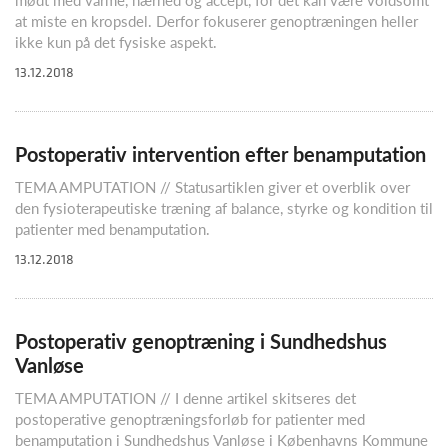
at miste en kropsdel. Derfor fokuserer genoptræningen heller
ikke kun på det fysiske aspekt.
13.12.2018
Postoperativ intervention efter benamputation
TEMA AMPUTATION // Statusartiklen giver et overblik over
den fysioterapeutiske træning af balance, styrke og kondition til
patienter med benamputation.
13.12.2018
Postoperativ genoptræning i Sundhedshus
Vanløse
TEMA AMPUTATION // I denne artikel skitseres det
postoperative genoptræningsforløb for patienter med
benamputation i Sundhedshus Vanløse i Københavns Kommune