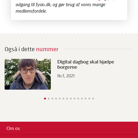
adgang til fysio.dk, og gør brug af vores mange
medlemsfordele.
Også i dette
nummer
Digital dagbog skal hjælpe
borgerne
Nr.1, 2021
Om os