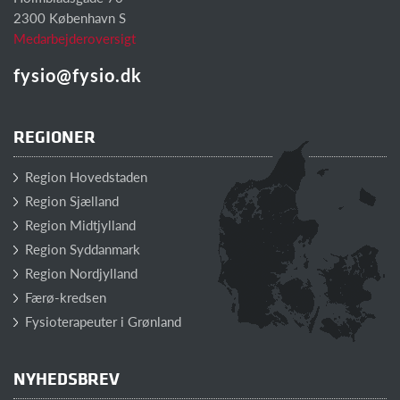
2300 København S
Medarbejderoversigt
fysio@fysio.dk
REGIONER
Region Hovedstaden
Region Sjælland
Region Midtjylland
Region Syddanmark
Region Nordjylland
Færø-kredsen
Fysioterapeuter i Grønland
NYHEDSBREV