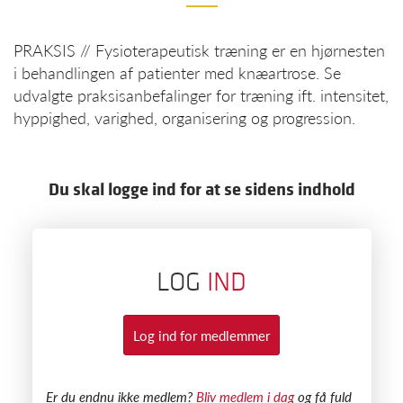
PRAKSIS // Fysioterapeutisk træning er en hjørnesten
i behandlingen af patienter med knæartrose. Se
udvalgte praksisanbefalinger for træning ift. intensitet,
hyppighed, varighed, organisering og progression.
Du skal logge ind for at se sidens indhold
LOG
IND
Log ind for medlemmer
​Er du endnu ikke medlem?
Bliv medlem i dag
og få fuld