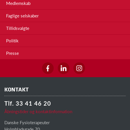
Medlemskab
Faglige selskaber
Tillidsvalgte
Politik
Presse
KONTAKT
Tlf. 33 41 46 20
Åbningstider og kontaktinformation
Danske Fysioterapeuter
Holmbladsgade 70