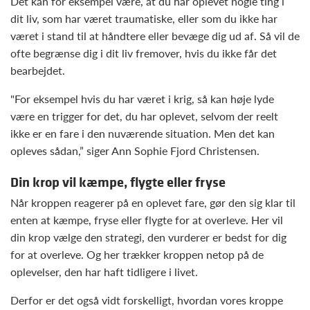
Det kan for eksempel være, at du har oplevet nogle ting i
dit liv, som har været traumatiske, eller som du ikke har
været i stand til at håndtere eller bevæge dig ud af. Så vil de
ofte begrænse dig i dit liv fremover, hvis du ikke får det
bearbejdet.
"For eksempel hvis du har været i krig, så kan høje lyde
være en trigger for det, du har oplevet, selvom der reelt
ikke er en fare i den nuværende situation. Men det kan
opleves sådan,” siger Ann Sophie Fjord Christensen.
Din krop vil kæmpe, flygte eller fryse
Når kroppen reagerer på en oplevet fare, gør den sig klar til
enten at kæmpe, fryse eller flygte for at overleve. Her vil
din krop vælge den strategi, den vurderer er bedst for dig
for at overleve. Og her trækker kroppen netop på de
oplevelser, den har haft tidligere i livet.
Derfor er det også vidt forskelligt, hvordan vores kroppe