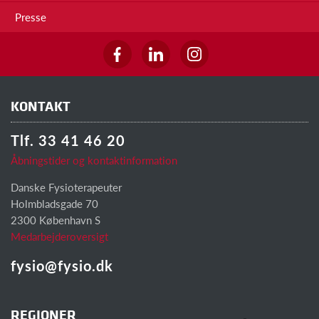
Presse
KONTAKT
Tlf. 33 41 46 20
Åbningstider og kontaktinformation
Danske Fysioterapeuter
Holmbladsgade 70
2300 København S
Medarbejderoversigt
fysio@fysio.dk
REGIONER