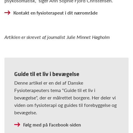
psykosomatisk,” siger Ann Sophie Fjord Christensen.
Kontakt en fysioterapeut i dit nærområde
Artiklen er skrevet af journalist Julie Minnet Høgholm
Guide til et liv i bevægelse
Denne artikel er en del af Danske
Fysioterapeuters tema "Guide til et liv i
bevægelse", der er målrettet borgere. Her deler vi
viden om fysioterapi og guides til forebyggelse og
bevægelse.
Følg med på Facebook-siden