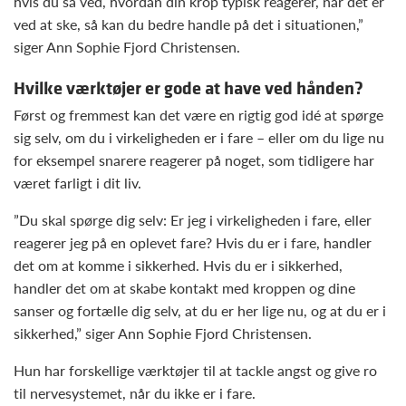
hvis du så ved, hvordan din krop typisk reagerer, når det er
ved at ske, så kan du bedre handle på det i situationen,”
siger Ann Sophie Fjord Christensen.
Hvilke værktøjer er gode at have ved hånden?
Først og fremmest kan det være en rigtig god idé at spørge
sig selv, om du i virkeligheden er i fare – eller om du lige nu
for eksempel snarere reagerer på noget, som tidligere har
været farligt i dit liv.
”Du skal spørge dig selv: Er jeg i virkeligheden i fare, eller
reagerer jeg på en oplevet fare? Hvis du er i fare, handler
det om at komme i sikkerhed. Hvis du er i sikkerhed,
handler det om at skabe kontakt med kroppen og dine
sanser og fortælle dig selv, at du er her lige nu, og at du er i
sikkerhed,” siger Ann Sophie Fjord Christensen.
Hun har forskellige værktøjer til at tackle angst og give ro
til nervesystemet, når du ikke er i fare.