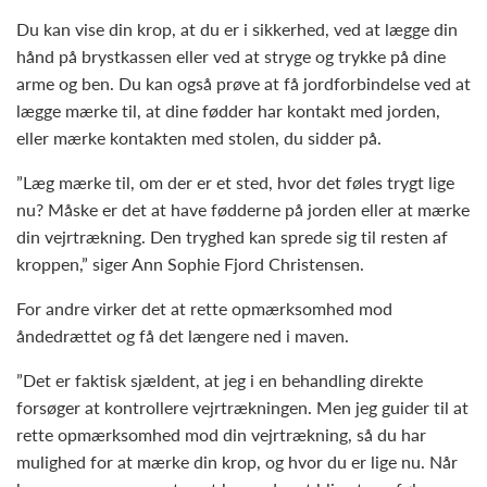
Du kan vise din krop, at du er i sikkerhed, ved at lægge din
hånd på brystkassen eller ved at stryge og trykke på dine
arme og ben. Du kan også prøve at få jordforbindelse ved at
lægge mærke til, at dine fødder har kontakt med jorden,
eller mærke kontakten med stolen, du sidder på.
”Læg mærke til, om der er et sted, hvor det føles trygt lige
nu? Måske er det at have fødderne på jorden eller at mærke
din vejrtrækning. Den tryghed kan sprede sig til resten af
kroppen,” siger Ann Sophie Fjord Christensen.
For andre virker det at rette opmærksomhed mod
åndedrættet og få det længere ned i maven.
”Det er faktisk sjældent, at jeg i en behandling direkte
forsøger at kontrollere vejrtrækningen. Men jeg guider til at
rette opmærksomhed mod din vejrtrækning, så du har
mulighed for at mærke din krop, og hvor du er lige nu. Når