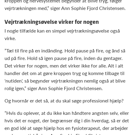
kroppen og nervesystemet begynder at blive tryg, følger
vejrtrækningen med,” siger Ann Sophie Fjord Christensen.
Vejrtrækningsøvelse virker for nogen
I nogle tilfælde kan en simpel vejrtrækningsøvelse også
virke.
”Tæl til fire på en indånding. Hold pause på fire, og ånd så
ud på fire. Hold så igen pause på fire, inden du gentager.
Det virker for nogen, men det virker ikke for alle. Alt i alt
handler det om at gøre kroppen tryg og komme tilbage til
'nutiden', så begynder vejrtrækningen nemlig også at blive
rolig igen,” siger Ann Sophie Fjord Christensen.
Og hvornår er det så, at du skal søge professionel hjælp?
”Hvis du oplever, at du ikke kan håndtere angsten selv, eller
hvis det er noget, der begrænser dig i din hverdag, så er det
en god idé at søge hjælp hos en fysioterapeut, der arbejder