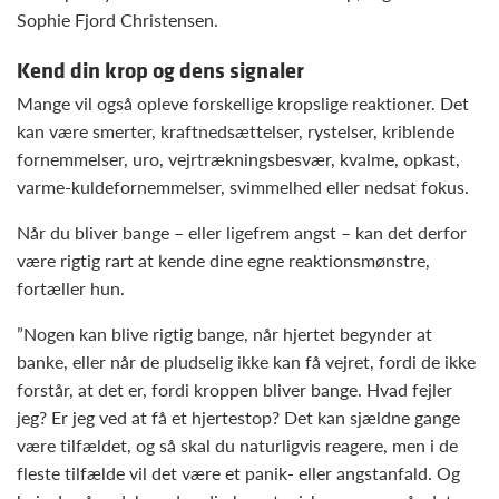
Sophie Fjord Christensen.
Kend din krop og dens signaler
Mange vil også opleve forskellige kropslige reaktioner. Det
kan være smerter, kraftnedsættelser, rystelser, kriblende
fornemmelser, uro, vejrtrækningsbesvær, kvalme, opkast,
varme-kuldefornemmelser, svimmelhed eller nedsat fokus.
Når du bliver bange – eller ligefrem angst – kan det derfor
være rigtig rart at kende dine egne reaktionsmønstre,
fortæller hun.
”Nogen kan blive rigtig bange, når hjertet begynder at
banke, eller når de pludselig ikke kan få vejret, fordi de ikke
forstår, at det er, fordi kroppen bliver bange. Hvad fejler
jeg? Er jeg ved at få et hjertestop? Det kan sjældne gange
være tilfældet, og så skal du naturligvis reagere, men i de
fleste tilfælde vil det være et panik- eller angstanfald. Og