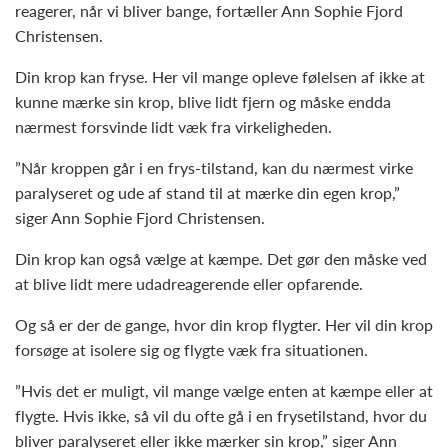
reagerer, når vi bliver bange, fortæller Ann Sophie Fjord
Christensen.
Din krop kan fryse. Her vil mange opleve følelsen af ikke at
kunne mærke sin krop, blive lidt fjern og måske endda
nærmest forsvinde lidt væk fra virkeligheden.
”Når kroppen går i en frys-tilstand, kan du nærmest virke
paralyseret og ude af stand til at mærke din egen krop,”
siger Ann Sophie Fjord Christensen.
Din krop kan også vælge at kæmpe. Det gør den måske ved
at blive lidt mere udadreagerende eller opfarende.
Og så er der de gange, hvor din krop flygter. Her vil din krop
forsøge at isolere sig og flygte væk fra situationen.
”Hvis det er muligt, vil mange vælge enten at kæmpe eller at
flygte. Hvis ikke, så vil du ofte gå i en frysetilstand, hvor du
bliver paralyseret eller ikke mærker sin krop,” siger Ann