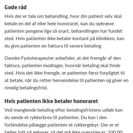
Gode råd
Hvis der er tale om behandling, hvor din patient selv skal
betale en del af eller hele honoraret, kan du opkræve
patienten pengene lige så snart, behandlingen har fundet
sted. Hvis patienten ikke betaler kontant på klinikken, kan
du give patienten en faktura til senere betaling.
Danske Fysioterapeuter anbefaler, at det fremgår af den
faktura, patienten modtager, hvornår betaling skal finde
sted. Hvis det ikke fremgår, er patienten først forpligtet til
at betale, når du retter henvendelse til patienten og giver en
rimelig betalingsfrist.
Hvis patienten ikke betaler honoraret
Ved manglende betaling efter betalingsfristens udløb kan
du sende et rykkerbrev til patienten. Du kan i den
forbindelse pålægge patienten et rykkergebyr. Der er et
fælles loft på gebyrer, så det må ikke overstige kr. 100,00,