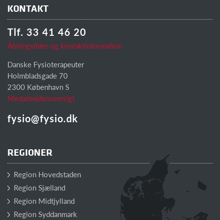
KONTAKT
Tlf. 33 41 46 20
Åbningstider og kontaktinformation
Danske Fysioterapeuter
Holmbladsgade 70
2300 København S
Medarbejderoversigt
fysio@fysio.dk
REGIONER
Region Hovedstaden
Region Sjælland
Region Midtjylland
Region Syddanmark