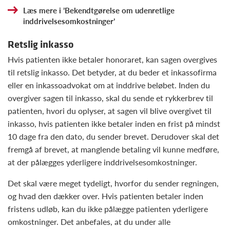
Læs mere i ’Bekendtgørelse om udenretlige
inddrivelsesomkostninger’
Retslig inkasso
Hvis patienten ikke betaler honoraret, kan sagen overgives
til retslig inkasso. Det betyder, at du beder et inkassofirma
eller en inkassoadvokat om at inddrive beløbet. Inden du
overgiver sagen til inkasso, skal du sende et rykkerbrev til
patienten, hvori du oplyser, at sagen vil blive overgivet til
inkasso, hvis patienten ikke betaler inden en frist på mindst
10 dage fra den dato, du sender brevet. Derudover skal det
fremgå af brevet, at manglende betaling vil kunne medføre,
at der pålægges yderligere inddrivelsesomkostninger.
Det skal være meget tydeligt, hvorfor du sender regningen,
og hvad den dækker over. Hvis patienten betaler inden
fristens udløb, kan du ikke pålægge patienten yderligere
omkostninger. Det anbefales, at du under alle