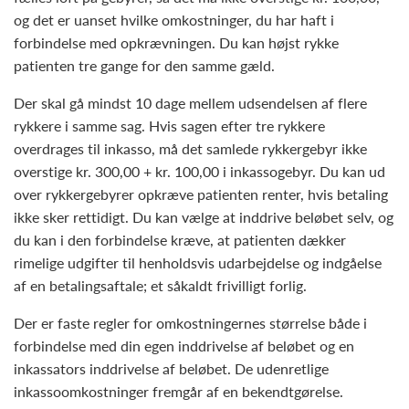
og det er uanset hvilke omkostninger, du har haft i
forbindelse med opkrævningen. Du kan højst rykke
patienten tre gange for den samme gæld.
Der skal gå mindst 10 dage mellem udsendelsen af flere
rykkere i samme sag. Hvis sagen efter tre rykkere
overdrages til inkasso, må det samlede rykkergebyr ikke
overstige kr. 300,00 + kr. 100,00 i inkassogebyr. Du kan ud
over rykkergebyrer opkræve patienten renter, hvis betaling
ikke sker rettidigt. Du kan vælge at inddrive beløbet selv, og
du kan i den forbindelse kræve, at patienten dækker
rimelige udgifter til henholdsvis udarbejdelse og indgåelse
af en betalingsaftale; et såkaldt frivilligt forlig.
Der er faste regler for omkostningernes størrelse både i
forbindelse med din egen inddrivelse af beløbet og en
inkassators inddrivelse af beløbet. De udenretlige
inkassoomkostninger fremgår af en bekendtgørelse.