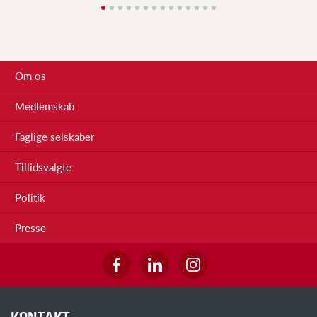
Om os
Medlemskab
Faglige selskaber
Tillidsvalgte
Politik
Presse
KONTAKT