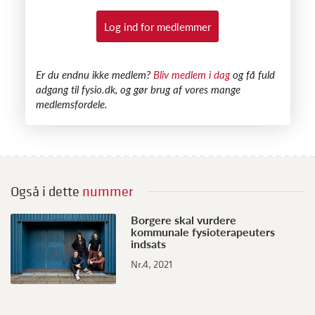
Log ind for medlemmer
​Er du endnu ikke medlem?
Bliv medlem i dag
og få fuld
adgang til fysio.dk, og gør brug af vores mange
medlemsfordele.
Også i dette
nummer
Borgere skal vurdere
kommunale fysioterapeuters
indsats
Nr.4, 2021