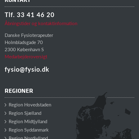
Tlf. 33 41 46 20
Åbningstider og kontaktinformation
Danske Fysioterapeuter
Holmbladsgade 70
2300 København S
Medarbejderoversigt
fysio@fysio.dk
REGIONER
Region Hovedstaden
Region Sjælland
Region Midtjylland
Region Syddanmark
Region Nordjylland