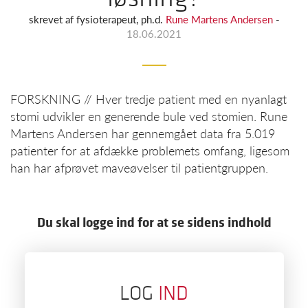
skrevet af
fysioterapeut, ph.d.
Rune Martens Andersen
-
18.06.2021
FORSKNING // Hver tredje patient med en nyanlagt
stomi udvikler en generende bule ved stomien. Rune
Martens Andersen har gennemgået data fra 5.019
patienter for at afdække problemets omfang, ligesom
han har afprøvet maveøvelser til patientgruppen.
Du skal logge ind for at se sidens indhold
LOG
IND