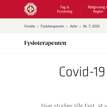
Fag &
Rådgivning 
Forskning
Regler
Forside
Fysioterapeuten
Arkiv
Nr. 7, 2020
Covid-19
Nye studier slår fast, at