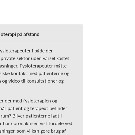
oterapi på afstand
fysioterapeuter i både den
 private sektor uden varsel kastet
 løsninger. Fysioterapeuter måtte
ysiske kontakt med patienterne og
 og video til konsultationer og
r der med fysioterapien og
når patient og terapeut befinder
t rum? Bliver patienterne ladt i
er har coronakrisen vist fordele ved
øsninger, som vi kan gøre brug af