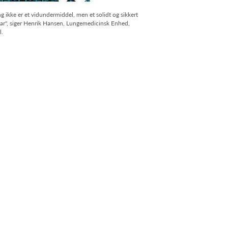
ring ikke er et vidundermiddel, men et solidt og sikkert
de har", siger Henrik Hansen, Lungemedicinsk Enhed,
l.