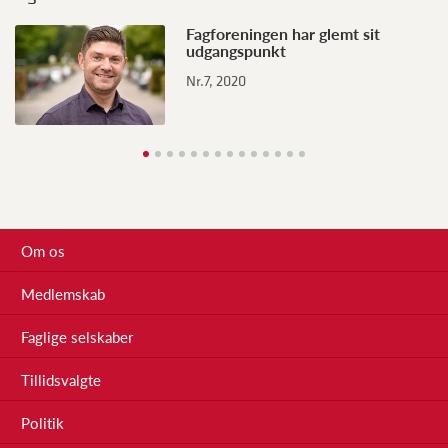
Fagforeningen har glemt sit
udgangspunkt
Nr.7, 2020
Om os
Medlemskab
Faglige selskaber
Tillidsvalgte
Politik