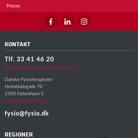
Presse
KONTAKT
Tlf. 33 41 46 20
Åbningstider og kontaktinformation
Danske Fysioterapeuter
Holmbladsgade 70
2300 København S
Medarbejderoversigt
fysio@fysio.dk
REGIONER