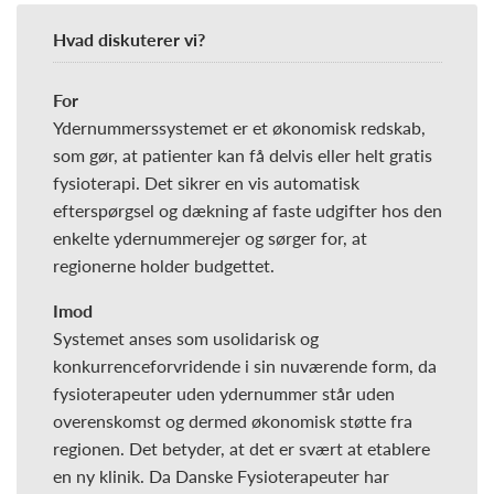
Hvad diskuterer vi?
For
Ydernummerssystemet er et økonomisk redskab,
som gør, at patienter kan få delvis eller helt gratis
fysioterapi. Det sikrer en vis automatisk
efterspørgsel og dækning af faste udgifter hos den
enkelte ydernummerejer og sørger for, at
regionerne holder budgettet.
Imod
Systemet anses som usolidarisk og
konkurrenceforvridende i sin nuværende form, da
fysioterapeuter uden ydernummer står uden
overenskomst og dermed økonomisk støtte fra
regionen. Det betyder, at det er svært at etablere
en ny klinik. Da Danske Fysioterapeuter har