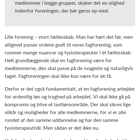
medlemmer i begge grupper, skaber det en ulighed
indenfor foreningen, der bør gøres op med.
Lille forening – stort fællesskab. Man har hørt det før, men
alligevel passer ordene godt til vores fagforening, som
rummer mange nuancer og fysioterapeuter i ét fællesskab.
Helt grundlæggende skal en fagforening være for
medlemmerne, den skal passe på de svageste og naturligvis
faget. Fagforeningen skal ikke kun være for de få.
Derfor er det også fundamentalt, at en fagforening arbejder
for ordentlig løn og tryghed på arbejdet. Vi skal ikke gå på
kompromis og blive et lavtlønsområde. Der skal sikres lige
vilkår og muligheder for alle medlemmerne, for vi er alle
rundet af den samme uddannelse og har den samme
fysioterapeutnål. Men sådan er det ikke nu.