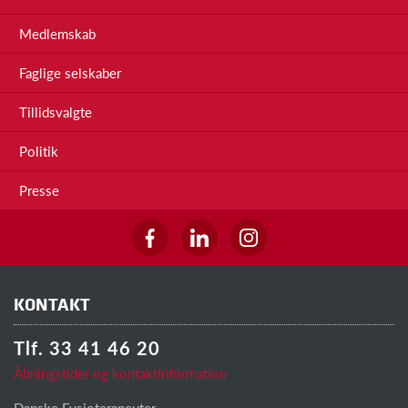
Medlemskab
Faglige selskaber
Tillidsvalgte
Politik
Presse
KONTAKT
Tlf. 33 41 46 20
Åbningstider og kontaktinformation
Danske Fysioterapeuter