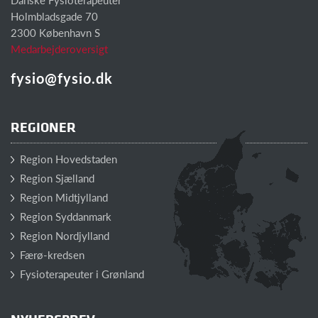
Holmbladsgade 70
2300 København S
Medarbejderoversigt
fysio@fysio.dk
REGIONER
Region Hovedstaden
Region Sjælland
Region Midtjylland
Region Syddanmark
Region Nordjylland
Færø-kredsen
Fysioterapeuter i Grønland