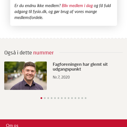
​Er du endnu ikke medlem?
Bliv medlem i dag
og få fuld
adgang til fysio.dk, og gør brug af vores mange
medlemsfordele.
Også i dette
nummer
Fagforeningen har glemt sit
udgangspunkt
Nr.7, 2020
Om os