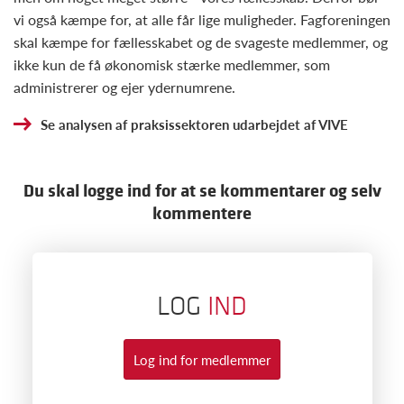
vi også kæmpe for, at alle får lige muligheder. Fagforeningen
skal kæmpe for fællesskabet og de svageste medlemmer, og
ikke kun de få økonomisk stærke medlemmer, som
administrerer og ejer ydernumrene.
Se analysen af praksissektoren udarbejdet af VIVE
Du skal logge ind for at se kommentarer og selv
kommentere
LOG
IND
Log ind for medlemmer