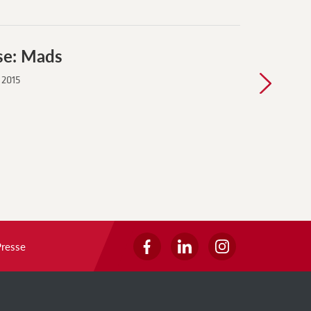
se: Mads
Case: Pet
, 2015
Nr.12, 2015
Presse