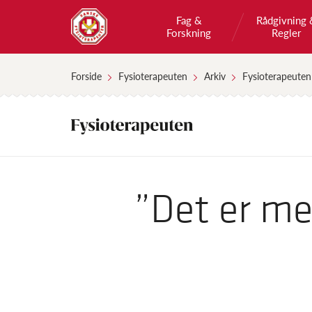
Fag &
Rådgivning 
Forskning
Regler
Forside
Fysioterapeuten
Arkiv
Fysioterapeuten
”Det er me