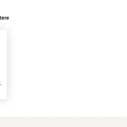
tere
,