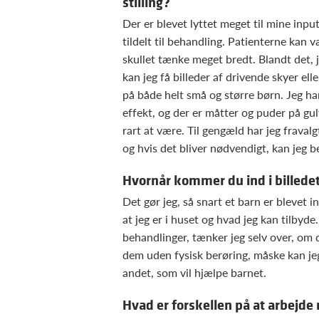
stilling?
Der er blevet lyttet meget til mine input
tildelt til behandling. Patienterne kan v
skullet tænke meget bredt. Blandt det, 
kan jeg få billeder af drivende skyer el
på både helt små og større børn. Jeg 
effekt, og der er måtter og puder på gu
rart at være. Til gengæld har jeg fraval
og hvis det bliver nødvendigt, kan jeg 
Hvornår kommer du ind i billede
Det gør jeg, så snart et barn er blevet 
at jeg er i huset og hvad jeg kan tilbyd
behandlinger, tænker jeg selv over, om 
dem uden fysisk berøring, måske kan je
andet, som vil hjælpe barnet.
Hvad er forskellen på at arbejd