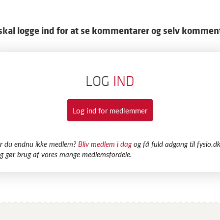
skal logge ind for at se kommentarer og selv kommen
LOG
IND
Log ind for medlemmer
Er du endnu ikke medlem?
Bliv medlem i dag
og få fuld adgang til fysio.dk
g gør brug af vores mange medlemsfordele.