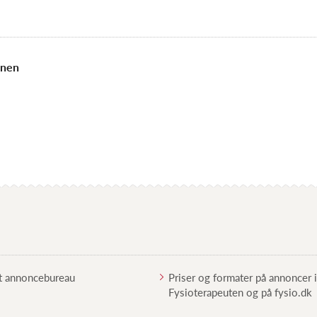
onen
t annoncebureau
Priser og formater på annoncer i
Fysioterapeuten og på fysio.dk