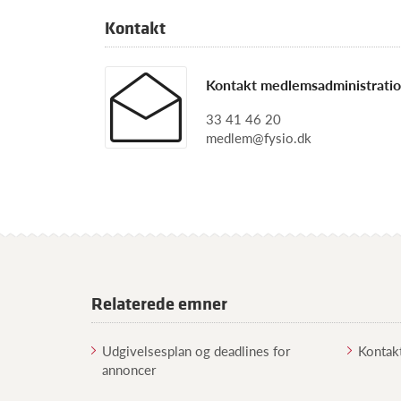
Kontakt
Kontakt medlemsadministrati
33 41 46 20
medlem@fysio.dk
Relaterede emner
Udgivelsesplan og deadlines for
Kontak
annoncer