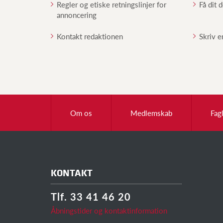
Regler og etiske retningslinjer for
Få dit 
annoncering
Kontakt redaktionen
Skriv e
Om os
Medlemskab
Fag
KONTAKT
Tlf. 33 41 46 20
Åbningstider og kontaktinformation