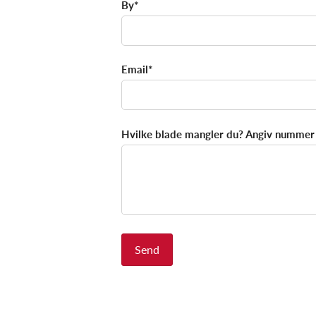
By*
Email*
Hvilke blade mangler du? Angiv nummer 
Send