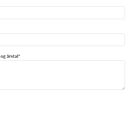
og årstal*