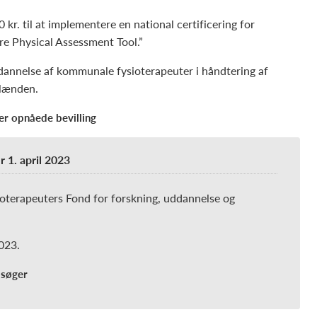
r. til at implementere en national certificering for
re Physical Assessment Tool.”
dannelse af kommunale fysioterapeuter i håndtering af
 lænden.
der opnåede bevilling
r 1. april 2023
oterapeuters Fond for forskning, uddannelse og
023.
 søger