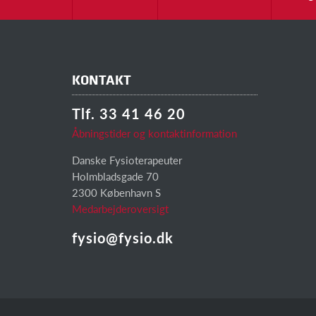
KONTAKT
Tlf. 33 41 46 20
Åbningstider og kontaktinformation
Danske Fysioterapeuter
Holmbladsgade 70
2300 København S
Medarbejderoversigt
fysio@fysio.dk