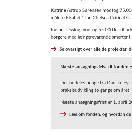
Katrine Astrup Sørensen modtog 75.000 k
måleredskabet ”The Chelsea Critical Ca
Kasper Ussing modtog 55.000 kr. til ud
borgere med længerevarende smerter i
Se oversigt over alle de projekter, 
Næste ansøgningsfrist til fonden e
Der uddeles penge fra Danske Fysi
praksisudvikling to gange om året.
Næste ansøgningsfrist er 1. april 2
Læs om fonden, og hvordan du