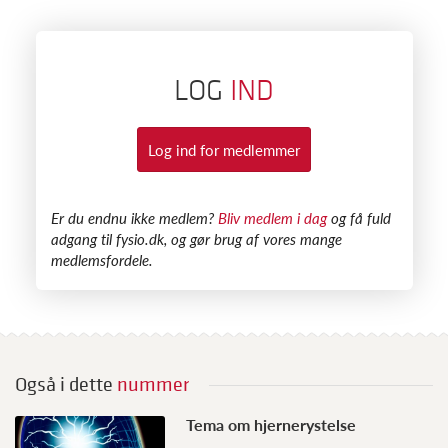
LOG
IND
Log ind for medlemmer
​Er du endnu ikke medlem?
Bliv medlem i dag
og få fuld
adgang til fysio.dk, og gør brug af vores mange
medlemsfordele.
Også i dette
nummer
Tema om hjernerystelse