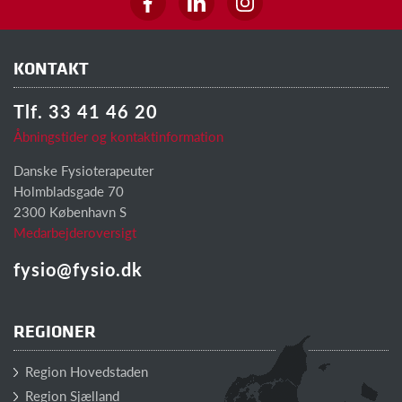
KONTAKT
Tlf. 33 41 46 20
Åbningstider og kontaktinformation
Danske Fysioterapeuter
Holmbladsgade 70
2300 København S
Medarbejderoversigt
fysio@fysio.dk
REGIONER
Region Hovedstaden
Region Sjælland