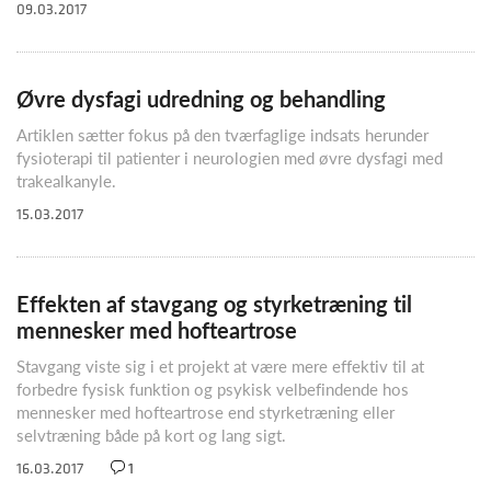
09.03.2017
Øvre dysfagi udredning og behandling
Artiklen sætter fokus på den tværfaglige indsats herunder
fysioterapi til patienter i neurologien med øvre dysfagi med
trakealkanyle.
15.03.2017
Effekten af stavgang og styrketræning til
mennesker med hofteartrose
Stavgang viste sig i et projekt at være mere effektiv til at
forbedre fysisk funktion og psykisk velbefindende hos
mennesker med hofteartrose end styrketræning eller
selvtræning både på kort og lang sigt.
16.03.2017
1