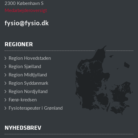
2300 København S
Medarbejderoversigt
fysio@fysio.dk
REGIONER
Region Hovedstaden
Region Sjælland
Region Midtjylland
Region Syddanmark
Region Nordjylland
Færø-kredsen
Fysioterapeuter i Grønland
NYHEDSBREV