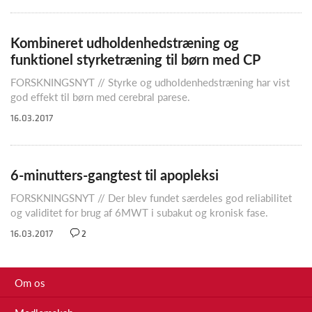
Kombineret udholdenhedstræning og
funktionel styrketræning til børn med CP
FORSKNINGSNYT // Styrke og udholdenhedstræning har vist
god effekt til børn med cerebral parese.
16.03.2017
6-minutters-gangtest til apopleksi
FORSKNINGSNYT // Der blev fundet særdeles god reliabilitet
og validitet for brug af 6MWT i subakut og kronisk fase.
16.03.2017
2
Om os