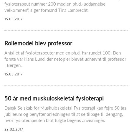
fysioterapeut nummer 200 med en ph.d.-uddannelse
velkommen", siger formand Tina Lambrecht.
15.03.2017
Rollemodel blev professor
Antallet af fysioterapeuter med en ph.d. har rundet 100. Den
første var Hans Lund, der netop er blevet udnævnt til professor
i Bergen.
15.03.2017
50 år med muskuloskeletal fysioterapi
Dansk Selskab for Muskuloskeletal Fysioterapi kan fejre 50 års
jubilæum og benytter anledningen til at se tilbage til dengang,
hvor fysioterapeuten blot fulgte lægens anvisninger.
22.02.2017