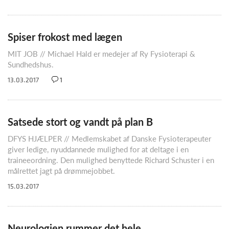
Spiser frokost med lægen
MIT JOB // Michael Hald er medejer af Ry Fysioterapi &
Sundhedshus.
13.03.2017
1
Satsede stort og vandt på plan B
DFYS HJÆLPER // Medlemskabet af Danske Fysioterapeuter
giver ledige, nyuddannede mulighed for at deltage i en
traineeordning. Den mulighed benyttede Richard Schuster i en
målrettet jagt på drømmejobbet.
15.03.2017
Neurologien rummer det hele