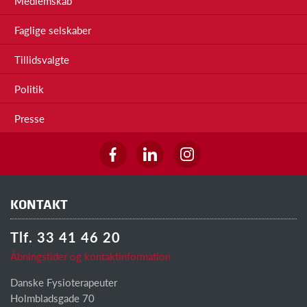
Medlemskab
Faglige selskaber
Tillidsvalgte
Politik
Presse
KONTAKT
Tlf. 33 41 46 20
Åbningstider og kontaktinformation
Danske Fysioterapeuter
Holmbladsgade 70