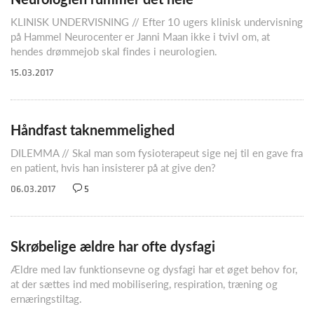
KLINISK UNDERVISNING // Efter 10 ugers klinisk undervisning
på Hammel Neurocenter er Janni Maan ikke i tvivl om, at
hendes drømmejob skal findes i neurologien.
15.03.2017
Håndfast taknemmelighed
DILEMMA // Skal man som fysioterapeut sige nej til en gave fra
en patient, hvis han insisterer på at give den?
06.03.2017
5
Skrøbelige ældre har ofte dysfagi
Ældre med lav funktionsevne og dysfagi har et øget behov for,
at der sættes ind med mobilisering, respiration, træning og
ernæringstiltag.